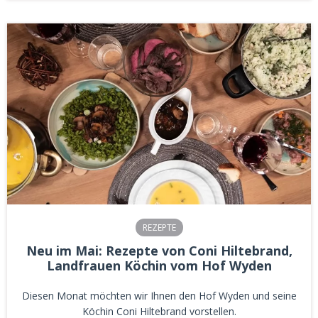
REZEPTE
Neu im Mai: Rezepte von Coni Hiltebrand,
Landfrauen Köchin vom Hof Wyden
Diesen Monat möchten wir Ihnen den Hof Wyden und seine
Köchin Coni Hiltebrand vorstellen.