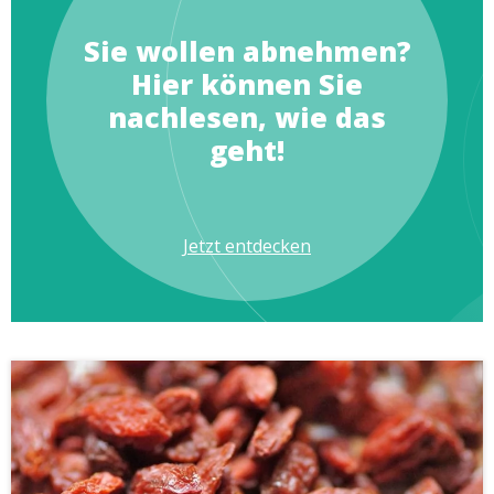
Sie wollen abnehmen?
Hier können Sie
nachlesen, wie das
geht!
Jetzt entdecken