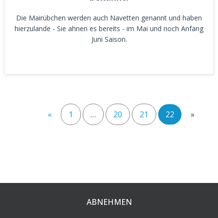
Die Mairübchen werden auch Navetten genannt und haben
hierzulande - Sie ahnen es bereits - im Mai und noch Anfang
Juni Saison.
«
1
…
20
21
22
»
ABNEHMEN