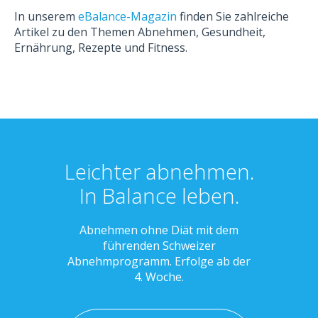
In unserem
eBalance-Magazin
finden Sie zahlreiche
Artikel zu den Themen Abnehmen, Gesundheit,
Ernährung, Rezepte und Fitness.
Leichter abnehmen.
In Balance leben.
Abnehmen ohne Diät mit dem
führenden Schweizer
Abnehmprogramm. Erfolge ab der
4. Woche.