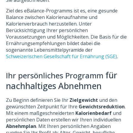
Sie aufgeschrieben.
Ziel des eBalance-Programms ist es, eine gesunde
Balance zwischen Kalorienaufnahme und
Kalorienverbrauch herzustellen. Unter
Berücksichtigung Ihrer persönlichen
Voraussetzungen und Möglichkeiten. Die Basis für die
Ernährungsempfehlungen bildet dabei die
sogenannte Lebensmittelpyramide der
Schweizerischen Gesellschaft für Ernährung (SGE)
.
für
Ihr persönliches Programm
nachhaltiges Abnehmen
Zu Beginn definieren Sie Ihr
Zielgewicht
und den
gewünschten Zeitpunkt für Ihre
Gewichtsreduktion
.
Mit einem maßgeschneiderten
Kalorienbedarf
und
persönlichen Daten erstellen wir Ihren individuellen
Abnehmplan
. Mit Ihren persönlichen Angaben
runden Sie Ihr Profil ab: Alter, Gewicht, berufliche