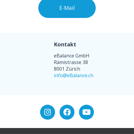
E-Mail
Kontakt
eBalance GmbH
Rämistrasse 38
8001 Zürich
info@eBalance.ch