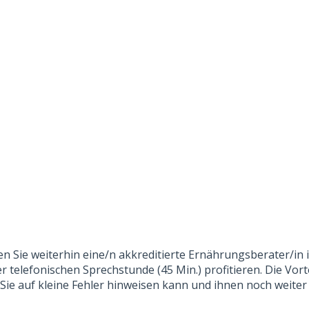
nen Sie weiterhin eine/n akkreditierte Ernährungsberater/i
r telefonischen Sprechstunde (45 Min.) profitieren. Die Vor
e Sie auf kleine Fehler hinweisen kann und ihnen noch weit