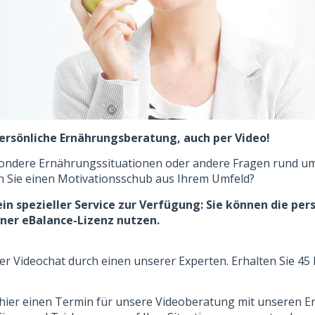
Persönliche Ernährungsberatung, auch per Video!
esondere Ernährungssituationen oder andere Fragen rund 
 Sie einen Motivationsschub aus Ihrem Umfeld?
ein spezieller Service zur Verfügung: Sie können die per
ner eBalance-Lizenz nutzen.
er Videochat durch einen unserer Experten. Erhalten Sie 4
t hier einen Termin für unsere Videoberatung mit unseren