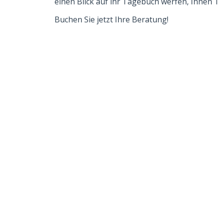
einen Blick auf ihr Tagebuch werfen, Ihnen 
Buchen Sie jetzt Ihre Beratung!