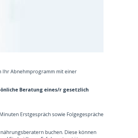
um Ihr Abnehmprogramm mit einer
sönliche Beratung eines/r gesetzlich
5 Minuten Erstgespräch sowie Folgegespräche
 Ernährungsberatern buchen. Diese können