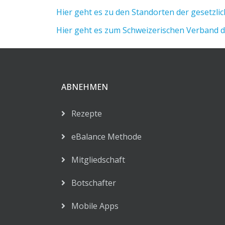
Hier geht es zu den Standorten der gesetz
Hier geht es zum Schweizerischen Verband 
ABNEHMEN
Rezepte
eBalance Methode
Mitgliedschaft
Botschafter
Mobile Apps