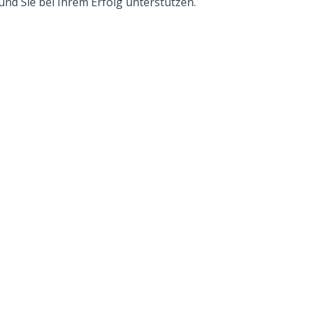
nd Sie bei Ihrem Erfolg unterstützen.