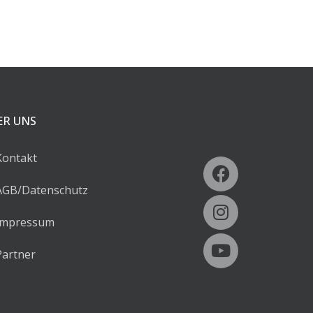
ER UNS
ontakt
B/Datenschutz
mpressum
artner