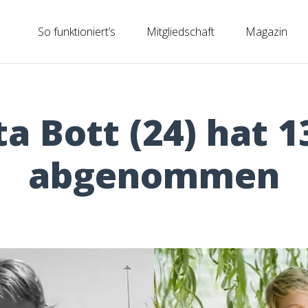
So funktioniert’s
Mitgliedschaft
Magazin
a Bott (24) hat 1
abgenommen