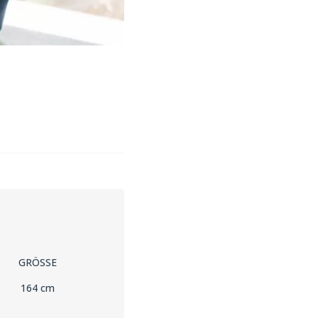
GRÖSSE
164 cm