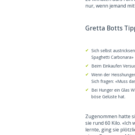
nur, wenn jemand mit
Gretta Botts Tip
Sich selbst austricks
Spaghetti Carbonara» 
Beim Einkaufen Versu
Wenn der Heisshunger
Sich fragen: «Muss das 
Bei Hunger ein Glas Wa
böse Gelüste hat.
Zugenommen hatte sie
sie rund 60 Kilo. «Ich
lernte, ging sie plötz