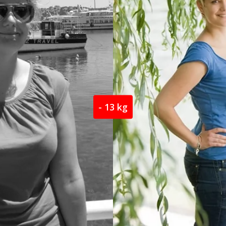
- 13 kg