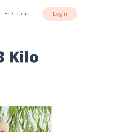
Login
Botschafter
3 Kilo