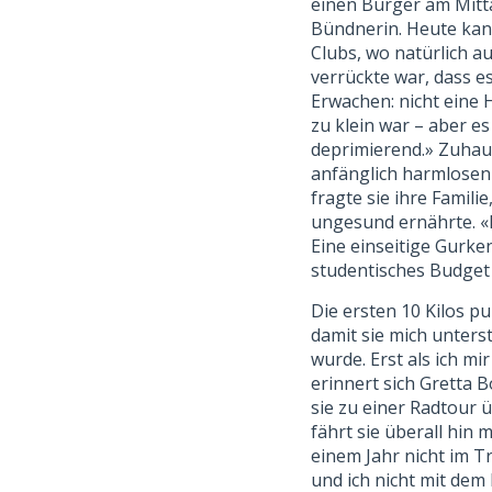
einen Burger am Mitta
Bündnerin. Heute kan
Clubs, wo natürlich a
verrückte war, dass e
Erwachen: nicht eine 
zu klein war – aber es
deprimierend.» Zuhaus
anfänglich harmlosen 
fragte sie ihre Famili
ungesund ernährte. «M
Eine einseitige Gurke
studentisches Budget 
Die ersten 10 Kilos p
damit sie mich unterst
wurde. Erst als ich mi
erinnert sich Gretta 
sie zu einer Radtour 
fährt sie überall hin 
einem Jahr nicht im T
und ich nicht mit dem