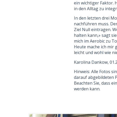
ein wichtiger Faktor.
in den Alltag zu integ
In den letzten drei M
nachführen muss. Denn
Ziel Null eintragen. 
halten kann,» sagt sie
mich im Aerobic zu To
Heute mache ich mir g
leicht und wohl wie ni
Karolina Dankow, 01.
Hinweis: Alle Fotos 
darauf abgebildeten P
Beachten Sie, dass ei
werden kann.