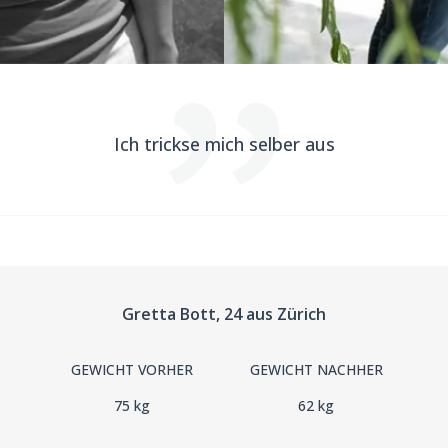
Ich trickse mich selber aus
Gretta Bott
, 24
aus Zürich
GEWICHT VORHER
GEWICHT NACHHER
75 kg
62 kg