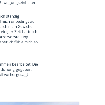
ne Bewegungseinheiten
»
uch ständig
l mich unbedingt auf
e ich mein Gewicht
 einiger Zeit hätte ich
orrorvorstellung.
ber ich fühle mich so
ammen bearbeitet. Die
ntlichung gegeben.
all vorhergesagt