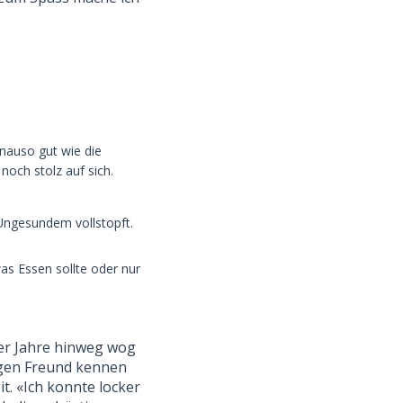
nauso gut wie die
noch stolz auf sich.
Ungesundem vollstopft.
as Essen sollte oder nur
er Jahre hinweg wog
tzigen Freund kennen
it. «Ich konnte locker