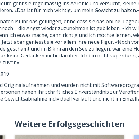
 Heute geht sie regelmässig ins Aerobic und versucht, klei
rieren. «Das ist für mich wichtig, um mein Gewicht zu halten.
onaten ist ihr das gelungen, ohne dass sie das online-Tageb
och – die Angst wieder zuzunehmen ist geblieben. «Ich wil
Wenn ich etwas mache, dann richtig und ich möchte lernen, wi
. Jetzt aber geniesst sie vor allem ihre neue Figur. «Noch vor
de geschämt und im Bikini an den See zu liegen, war eine H
ar keine Gedanken mehr darüber. Ich bin nicht superdünn, a
e zuvor.»
2010
sind Originalaufnahmen und wurden nicht mit Softwareprogr
ersonen haben ihr schriftliches Einverständnis zur Veröffe
ne Gewichtsabnahme individuell verläuft und nicht im Einzelf
Weitere Erfolgsgeschichten