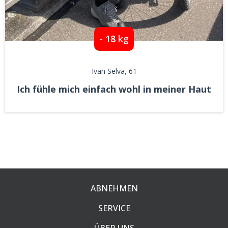
- 18 kg
Ivan Selva
, 61
Ich fühle mich einfach wohl in meiner Haut
ABNEHMEN
SERVICE
ÜBER UNS