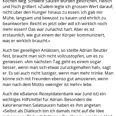
Kochen weg. Schwere Saucen wurden gestrichen, Fleisch
und Fisch grilliert. «Zudem legte ich grossen Wert darauf,
nicht über den Hunger hinaus zu essen. Ich gab mir
Mühe, langsam und bewusst zu kauen und ehrlich zu
beantworten: Reicht es jetzt oder will ich wirklich noch
mehr essen? Das war zunächst hart. Aber es ist
erstaunlich, wie gut einem der Körper kommuniziert,
was er wirklich braucht.»
Auch bei geselligen Anlässen, so stellte Adrian Beutler
fest, braucht man sich nicht vollzustopfen, um es zu
geniessen. «Am nächsten Tag geht es einem sogar
besser, wenn man sich etwas zurückgehalten hat», sagt
er. Es sei auch nicht lustiger, wenn man mehr trinke. Man
könne sich mit Freunden ebenso gut amüsieren, wenn
man nach dem Motto «weniger ist mehr» lebe.
Auch die eBalance-Rezeptdatenbank war (und ist) ein
wichtiges Hilfsmittel für Adrian. Besonders die
kalorienarmen Salatsaucen haben es ihm angetan:
«Selbst als Diätkoch bin ich damals nicht auf die Idee