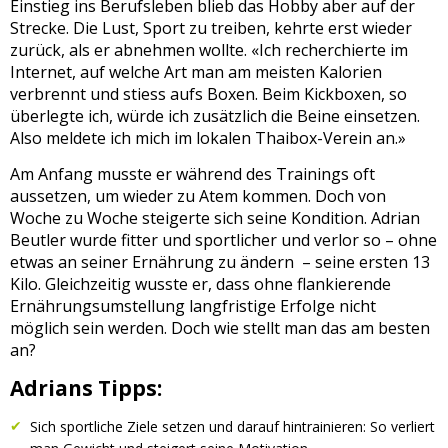
Einstieg ins Berufsleben blieb das Hobby aber auf der
Strecke. Die Lust, Sport zu treiben, kehrte erst wieder
zurück, als er abnehmen wollte. «Ich recherchierte im
Internet, auf welche Art man am meisten Kalorien
verbrennt und stiess aufs Boxen. Beim Kickboxen, so
überlegte ich, würde ich zusätzlich die Beine einsetzen.
Also meldete ich mich im lokalen Thaibox-Verein an.»
Am Anfang musste er während des Trainings oft
aussetzen, um wieder zu Atem kommen. Doch von
Woche zu Woche steigerte sich seine Kondition. Adrian
Beutler wurde fitter und sportlicher und verlor so – ohne
etwas an seiner Ernährung zu ändern – seine ersten 13
Kilo. Gleichzeitig wusste er, dass ohne flankierende
Ernährungsumstellung langfristige Erfolge nicht
möglich sein werden. Doch wie stellt man das am besten
an?
Adrians Tipps:
Sich sportliche Ziele setzen und darauf hintrainieren: So verliert