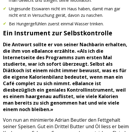
man Gewicht und steigert seine Motivation.
Ungesunde Esswaren nicht im Haus haben, damit man gar
nicht erst in Versuchung gerät, davon zu naschen.
Bei Hungergefühlen zuerst einmal Wasser trinken.
Ein Instrument zur Selbstkontrolle
Die Antwort sollte er von seiner Nachbarin erhalten,
die ihm von eBalance erzählte. «Als ich die
Internetseite des Programms zum ersten Mal
studierte, war ich sofort überzeugt. Selbst als
Diätkoch ist einem nicht immer bewusst, was es für
die eigene Kalorienbilanz bedeutet, wenn man ein
Café complet zu sich nimmt. eBalance ist
diesbezüglich ein geniales Kontrollinstrument, weil
es einem haargenau auflistet, wie viele Kalorien
man bereits zu sich genommen hat und wie viele
einem noch bleiben.»
Von nun an minimierte Adrian Beutler den Fettgehalt
seiner Speisen. Gut ein Drittel Butter und Öl liess er beim