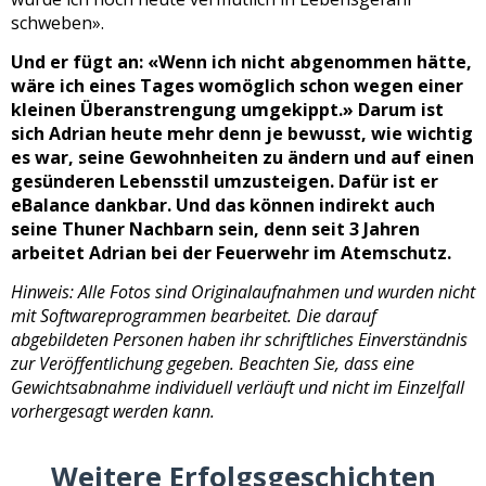
schweben».
Und er fügt an: «Wenn ich nicht abgenommen hätte,
wäre ich eines Tages womöglich schon wegen einer
kleinen Überanstrengung umgekippt.» Darum ist
sich Adrian heute mehr denn je bewusst, wie wichtig
es war, seine Gewohnheiten zu ändern und auf einen
gesünderen Lebensstil umzusteigen. Dafür ist er
eBalance dankbar. Und das können indirekt auch
seine Thuner Nachbarn sein, denn seit 3 Jahren
arbeitet Adrian bei der Feuerwehr im Atemschutz.
Hinweis: Alle Fotos sind Originalaufnahmen und wurden nicht
mit Softwareprogrammen bearbeitet. Die darauf
abgebildeten Personen haben ihr schriftliches Einverständnis
zur Veröffentlichung gegeben. Beachten Sie, dass eine
Gewichtsabnahme individuell verläuft und nicht im Einzelfall
vorhergesagt werden kann.
Weitere Erfolgsgeschichten