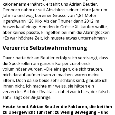
kalorienarm ernährt», erzählt uns Adrian Beutler.
Dennoch nahm er seit Abschluss seiner Lehre Jahr um
Jahr zu und wog bei einer Grösse von 1,81 Meter
irgendwann 120 Kilo. Als der Thuner dann 2012 im
Ausverkauf einige Hemden in Grösse XL kaufen wollte,
aber keines passte, klingelten bei ihm die Alarmglocken.
«Es war höchste Zeit, ich musste etwas unternehmen.»
Verzerrte Selbstwahrnehmung
Davor hatte Adrian Beutler erfolgreich verdrängt, dass
die Speckrollen am ganzen Körper zusehends
voluminöser wurden. «Die einzigen, die sich trauten,
mich darauf aufmerksam zu machen, waren meine
Eltern. Doch da sie beide sehr schlank sind, glaubte ich
ihnen nicht. Ich machte mir weiss, sie hätten ein
verzerrtes Bild der Realität – dabei war ich es, der falsch
sah», sagt der 38-Jährige.
Heute kennt Adrian Beutler die Faktoren, die bei ihm
zu Übergewicht führten: zu wenig Bewegung – und