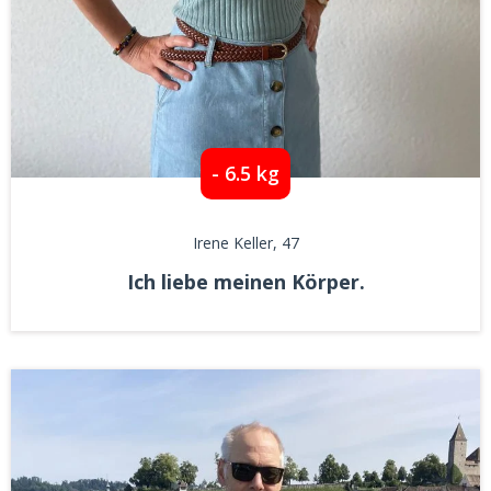
- 6.5 kg
Irene Keller
, 47
Ich liebe meinen Körper.