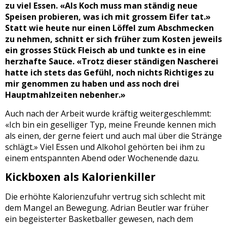
zu viel Essen. «Als Koch muss man ständig neue
Speisen probieren, was ich mit grossem Eifer tat.»
Statt wie heute nur einen Löffel zum Abschmecken
zu nehmen, schnitt er sich früher zum Kosten jeweils
ein grosses Stück Fleisch ab und tunkte es in eine
herzhafte Sauce. «Trotz dieser ständigen Nascherei
hatte ich stets das Gefühl, noch nichts Richtiges zu
mir genommen zu haben und ass noch drei
Hauptmahlzeiten nebenher.»
Auch nach der Arbeit wurde kräftig weitergeschlemmt:
«Ich bin ein geselliger Typ, meine Freunde kennen mich
als einen, der gerne feiert und auch mal über die Stränge
schlägt.» Viel Essen und Alkohol gehörten bei ihm zu
einem entspannten Abend oder Wochenende dazu.
Kickboxen als Kalorienkiller
Die erhöhte Kalorienzufuhr vertrug sich schlecht mit
dem Mangel an Bewegung. Adrian Beutler war früher
ein begeisterter Basketballer gewesen, nach dem