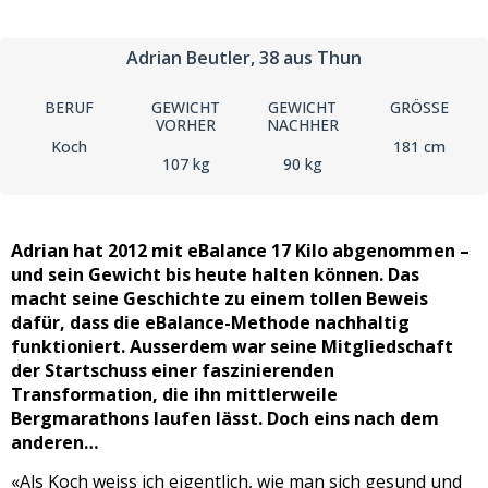
Adrian Beutler
, 38
aus Thun
BERUF
GEWICHT
GEWICHT
GRÖSSE
VORHER
NACHHER
Koch
181 cm
107 kg
90 kg
Adrian hat 2012 mit eBalance 17 Kilo abgenommen –
und sein Gewicht bis heute halten können. Das
macht seine Geschichte zu einem tollen Beweis
dafür, dass die eBalance-Methode nachhaltig
funktioniert. Ausserdem war seine Mitgliedschaft
der Startschuss einer faszinierenden
Transformation, die ihn mittlerweile
Bergmarathons laufen lässt. Doch eins nach dem
anderen…
«Als Koch weiss ich eigentlich, wie man sich gesund und