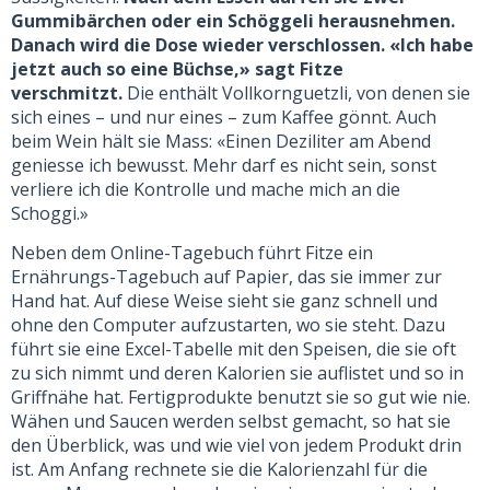
Gummibärchen oder ein Schöggeli herausnehmen.
Danach wird die Dose wieder verschlossen. «Ich habe
jetzt auch so eine Büchse,» sagt Fitze
verschmitzt.
Die enthält Vollkornguetzli, von denen sie
sich eines – und nur eines – zum Kaffee gönnt. Auch
beim Wein hält sie Mass: «Einen Deziliter am Abend
geniesse ich bewusst. Mehr darf es nicht sein, sonst
verliere ich die Kontrolle und mache mich an die
Schoggi.»
Neben dem Online-Tagebuch führt Fitze ein
Ernährungs-Tagebuch auf Papier, das sie immer zur
Hand hat. Auf diese Weise sieht sie ganz schnell und
ohne den Computer aufzustarten, wo sie steht. Dazu
führt sie eine Excel-Tabelle mit den Speisen, die sie oft
zu sich nimmt und deren Kalorien sie auflistet und so in
Griffnähe hat. Fertigprodukte benutzt sie so gut wie nie.
Wähen und Saucen werden selbst gemacht, so hat sie
den Überblick, was und wie viel von jedem Produkt drin
ist. Am Anfang rechnete sie die Kalorienzahl für die