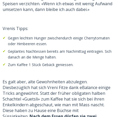
Speisen verzichten. «Wenn ich etwas mit wenig Aufwand
umsetzen kann, dann bleibe ich auch dabei.»
Vrenis Tipps:
Gegen leichten Hunger zwischendurch einige Cherrytomaten
oder Himbeeren essen.
Geplantes Nachtessen bereits am Nachmittag eintragen. Sich
danach an die Menge halten.
Zum Kaffee 1 Stück Gebäck geniessen.
Es galt aber, alte Gewohnheiten abzulegen.
Diesbezüglich hat sich Vreni Fitze dank eBalance einige
Tricks angewöhnt. Statt der früher obligaten halben
Schachtel «Guetsli» zum Kaffee hat sie sich bei ihren
Enkelkindern abgeschaut, wie man mit Mass nascht.
Diese haben zu Hause eine Büchse mit
Süssigkeiten.
Nach dem Essen dürfen sie zwei