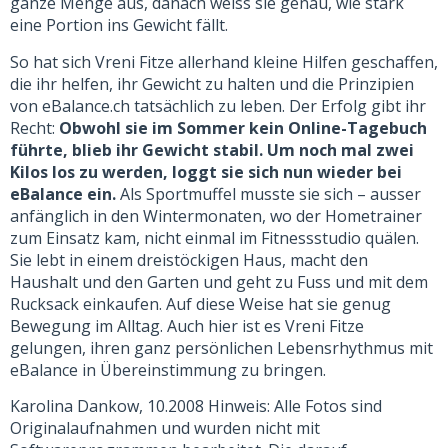
ganze Menge aus, danach weiss sie genau, wie stark
eine Portion ins Gewicht fällt.
So hat sich Vreni Fitze allerhand kleine Hilfen geschaffen,
die ihr helfen, ihr Gewicht zu halten und die Prinzipien
von eBalance.ch tatsächlich zu leben. Der Erfolg gibt ihr
Recht:
Obwohl sie im Sommer kein Online-Tagebuch
führte, blieb ihr Gewicht stabil. Um noch mal zwei
Kilos los zu werden, loggt sie sich nun wieder bei
eBalance ein.
Als Sportmuffel musste sie sich – ausser
anfänglich in den Wintermonaten, wo der Hometrainer
zum Einsatz kam, nicht einmal im Fitnessstudio quälen.
Sie lebt in einem dreistöckigen Haus, macht den
Haushalt und den Garten und geht zu Fuss und mit dem
Rucksack einkaufen. Auf diese Weise hat sie genug
Bewegung im Alltag. Auch hier ist es Vreni Fitze
gelungen, ihren ganz persönlichen Lebensrhythmus mit
eBalance in Übereinstimmung zu bringen.
Karolina Dankow, 10.2008 Hinweis: Alle Fotos sind
Originalaufnahmen und wurden nicht mit