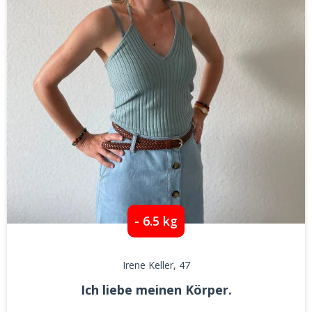
- 6.5 kg
Irene Keller
, 47
Ich liebe meinen Körper.