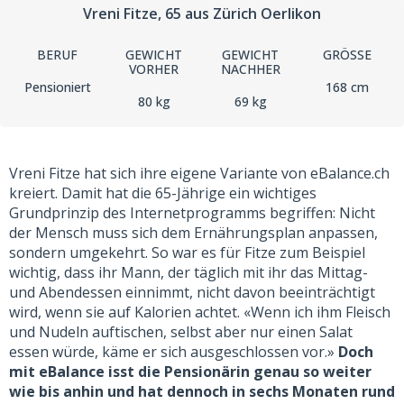
Vreni Fitze
, 65
aus Zürich Oerlikon
BERUF
GEWICHT
GEWICHT
GRÖSSE
VORHER
NACHHER
Pensioniert
168 cm
80 kg
69 kg
Vreni Fitze hat sich ihre eigene Variante von eBalance.ch
kreiert. Damit hat die 65-Jährige ein wichtiges
Grundprinzip des Internetprogramms begriffen: Nicht
der Mensch muss sich dem Ernährungsplan anpassen,
sondern umgekehrt. So war es für Fitze zum Beispiel
wichtig, dass ihr Mann, der täglich mit ihr das Mittag-
und Abendessen einnimmt, nicht davon beeinträchtigt
wird, wenn sie auf Kalorien achtet. «Wenn ich ihm Fleisch
und Nudeln auftischen, selbst aber nur einen Salat
essen würde, käme er sich ausgeschlossen vor.»
Doch
mit eBalance isst die Pensionärin genau so weiter
wie bis anhin und hat dennoch in sechs Monaten rund