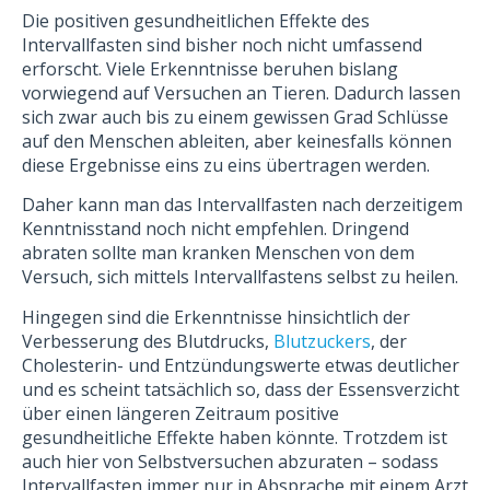
Die positiven gesundheitlichen Effekte des
Intervallfasten sind bisher noch nicht umfassend
erforscht. Viele Erkenntnisse beruhen bislang
vorwiegend auf Versuchen an Tieren. Dadurch lassen
sich zwar auch bis zu einem gewissen Grad Schlüsse
auf den Menschen ableiten, aber keinesfalls können
diese Ergebnisse eins zu eins übertragen werden.
Daher kann man das Intervallfasten nach derzeitigem
Kenntnisstand noch nicht empfehlen. Dringend
abraten sollte man kranken Menschen von dem
Versuch, sich mittels Intervallfastens selbst zu heilen.
Hingegen sind die Erkenntnisse hinsichtlich der
Verbesserung des Blutdrucks,
Blutzuckers
, der
Cholesterin- und Entzündungswerte etwas deutlicher
und es scheint tatsächlich so, dass der Essensverzicht
über einen längeren Zeitraum positive
gesundheitliche Effekte haben könnte. Trotzdem ist
auch hier von Selbstversuchen abzuraten – sodass
Intervallfasten immer nur in Absprache mit einem Arzt