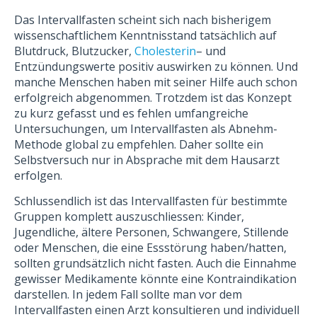
Das Intervallfasten scheint sich nach bisherigem
wissenschaftlichem Kenntnisstand tatsächlich auf
Blutdruck, Blutzucker,
Cholesterin
– und
Entzündungswerte positiv auswirken zu können. Und
manche Menschen haben mit seiner Hilfe auch schon
erfolgreich abgenommen. Trotzdem ist das Konzept
zu kurz gefasst und es fehlen umfangreiche
Untersuchungen, um Intervallfasten als Abnehm-
Methode global zu empfehlen. Daher sollte ein
Selbstversuch nur in Absprache mit dem Hausarzt
erfolgen.
Schlussendlich ist das Intervallfasten für bestimmte
Gruppen komplett auszuschliessen: Kinder,
Jugendliche, ältere Personen, Schwangere, Stillende
oder Menschen, die eine Essstörung haben/hatten,
sollten grundsätzlich nicht fasten. Auch die Einnahme
gewisser Medikamente könnte eine Kontraindikation
darstellen. In jedem Fall sollte man vor dem
Intervallfasten einen Arzt konsultieren und individuell