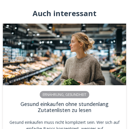
Auch interessant
ERNÄHRUNG
,
GESUNDHEIT
Gesund einkaufen ohne stundenlang
Zutatenlisten zu lesen
Gesund einkaufen muss nicht kompliziert sein. Wer sich auf
einfache Basics konzentriert, weniger auf