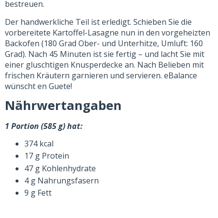
bestreuen.
Der handwerkliche Teil ist erledigt. Schieben Sie die
vorbereitete Kartoffel-Lasagne nun in den vorgeheizten
Backofen (180 Grad Ober- und Unterhitze, Umluft: 160
Grad). Nach 45 Minuten ist sie fertig – und lacht Sie mit
einer gluschtigen Knusperdecke an. Nach Belieben mit
frischen Kräutern garnieren und servieren. eBalance
wünscht en Guete!
Nährwertangaben
1 Portion (585 g) hat:
374 kcal
17 g Protein
47 g Kohlenhydrate
4 g Nahrungsfasern
9 g Fett