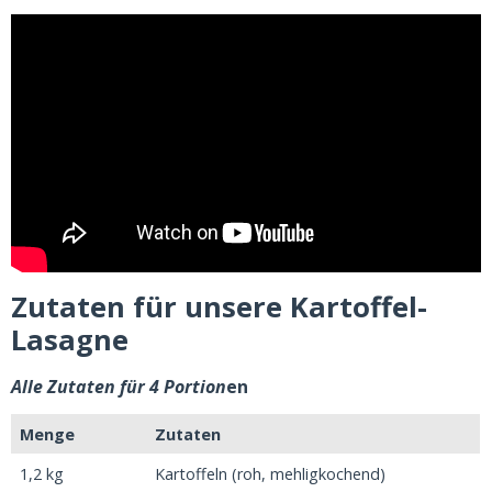
Zutaten für unsere Kartoffel-
Lasagne
Alle Zutaten für 4 Portion
en
Menge
Zutaten
1,2 kg
Kartoffeln (roh, mehligkochend)