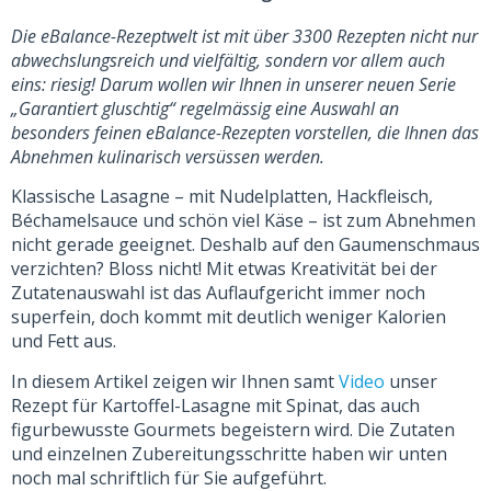
Die eBalance-Rezeptwelt ist mit über 3300 Rezepten nicht nur
abwechslungsreich und vielfältig, sondern vor allem auch
eins: riesig! Darum wollen wir Ihnen in unserer neuen Serie
„Garantiert gluschtig“ regelmässig eine Auswahl an
besonders feinen eBalance-Rezepten vorstellen, die Ihnen das
Abnehmen kulinarisch versüssen werden.
Klassische Lasagne – mit Nudelplatten, Hackfleisch,
Béchamelsauce und schön viel Käse – ist zum Abnehmen
nicht gerade geeignet. Deshalb auf den Gaumenschmaus
verzichten? Bloss nicht! Mit etwas Kreativität bei der
Zutatenauswahl ist das Auflaufgericht immer noch
superfein, doch kommt mit deutlich weniger Kalorien
und Fett aus.
In diesem Artikel zeigen wir Ihnen samt
Vide
o
unser
Rezept für Kartoffel-Lasagne mit Spinat, das auch
figurbewusste Gourmets begeistern wird. Die Zutaten
und einzelnen Zubereitungsschritte haben wir unten
noch mal schriftlich für Sie aufgeführt.