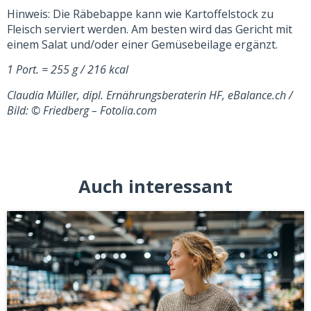
Hinweis: Die Räbebappe kann wie Kartoffelstock zu
Fleisch serviert werden. Am besten wird das Gericht mit
einem Salat und/oder einer Gemüsebeilage ergänzt.
1 Port. = 255 g / 216 kcal
Claudia Müller, dipl. Ernährungsberaterin HF, eBalance.ch /
Bild:
© Friedberg – Fotolia.com
Auch interessant