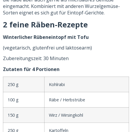
eingemacht. Kombiniert mit anderen Wurzelgemüse-
Sorten eignet es sich gut für Eintopf-Gerichte.
2 feine Räben-Rezepte
Winterlicher Rübeneintopf mit Tofu
(vegetarisch, glutenfrei und laktosearm)
Zubereitungszeit: 30 Minuten
Zutaten für 4 Portionen
250 g
Kohlrabi
100 g
Räbe / Herbstrübe
150 g
Wirz / Wirsingkohl
250 g
Kartoffeln