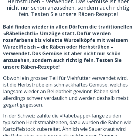
Herbstrüben – verwendet. Das Gemüse ist aber
nicht nur schön anzusehen, sondern auch richtig
fein. Testen Sie unsere Räben-Rezepte!
Bald finden wieder in allen Dörfern die traditionellen
«Räbeliechtli»-Umzüge statt. Dafür werden
rosafarbene bis violette Wurzelköpfe mit weissem
Wurzelfleisch – die Räben oder Herbstrüben –
verwendet. Das Gemüse ist aber nicht nur schön
anzusehen, sondern auch richtig fein. Testen Sie
unsere Räben-Rezepte!
Obwohl ein grosser Teil für Viehfutter verwendet wird,
ist die Herbstrübe ein schmackhaftes Gemüse, welches
langsam wieder an Beliebtheit gewinnt. Räben sind
allerdings schwer verdaulich und werden deshalb meist
gegart gegessen.
In der Schweiz zählte die «Räbebappe» lange zu den
typischen Herbstmahlzeiten, dazu wurden die Räben wie
Kartoffelstock zubereitet. Ähnlich wie Sauerkraut wird
die Räbe aber auch gerne als milchsaures Gemüse