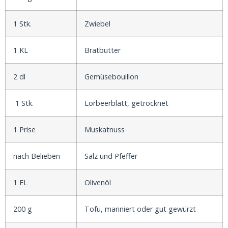
1 Stk.
Zwiebel
1 KL
Bratbutter
2 dl
Gemüsebouillon
1 Stk.
Lorbeerblatt, getrocknet
1 Prise
Muskatnuss
nach Belieben
Salz und Pfeffer
1 EL
Olivenöl
200 g
Tofu, mariniert oder gut gewürzt