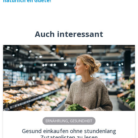
natürlich en Guete!
Auch interessant
ERNÄHRUNG
,
GESUNDHEIT
Gesund einkaufen ohne stundenlang
Zutatenlisten zu lesen