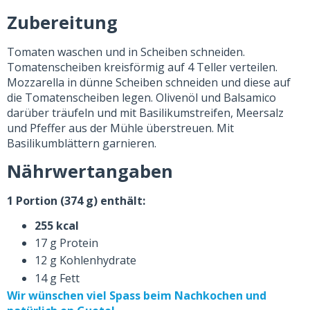
Zubereitung
Tomaten waschen und in Scheiben schneiden.
Tomatenscheiben kreisförmig auf 4 Teller verteilen.
Mozzarella in dünne Scheiben schneiden und diese auf
die Tomatenscheiben legen. Olivenöl und Balsamico
darüber träufeln und mit Basilikumstreifen, Meersalz
und Pfeffer aus der Mühle überstreuen. Mit
Basilikumblättern garnieren.
Nährwertangaben
1 Portion (374 g) enthält:
255 kcal
17 g Protein
12 g Kohlenhydrate
14 g Fett
Wir wünschen viel Spass beim Nachkochen und