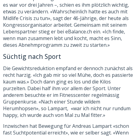
es war vor drei Jahren –, schien es ihm plötzlich wichtig,
etwas zu verändern. «Wahrscheinlich hatte es auch mit
Midlife Crisis zu tun», sagt der 46-Jährige, der heute als
Kongressorganisator arbeitet. Gemeinsam mit seinem
Lebenspartner stieg er bei eBalance.ch ein. «Ich finde,
wenn man zusammen lebt und kocht, macht es Sinn,
dieses Abnehmprogramm zu zweit zu starten.»
Süchtig nach Sport
Die Gewichtsreduktion empfand er dennoch zunächst als
recht harzig. «Ich gab mir so viel Mühe, doch es passierte
kaum was.» Doch dann ging es los und die Kilos
purzelten. Dabei half ihm vor allem der Sport. Unter
anderem besuchte er im Fitnesscenter regelmässig
Gruppenkurse. «Nach einer Stunde wildem
Herumhopsen», so Lampart, «war ich nicht nur rundum
happy, ich wurde auch von Mal zu Mal fitter.»
Inzwischen hat Bewegung für Andreas Lampart «schon
fast Suchtpotential erreicht», wie er selber sagt. «Wenn