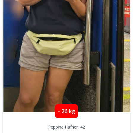
- 26 kg
Peppina Hafner
, 42