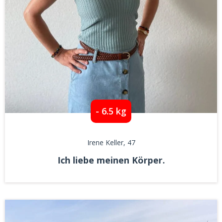
- 6.5 kg
Irene Keller
, 47
Ich liebe meinen Körper.