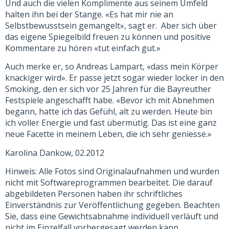
Und auch die vielen Komplimente aus seinem Umfeld
halten ihn bei der Stange. «Es hat mir nie an
Selbstbewusstsein gemangelt», sagt er. Aber sich über
das eigene Spiegelbild freuen zu können und positive
Kommentare zu hören «tut einfach gut.»
Auch merke er, so Andreas Lampart, «dass mein Körper
knackiger wird». Er passe jetzt sogar wieder locker in den
Smoking, den er sich vor 25 Jahren für die Bayreuther
Festspiele angeschafft habe. «Bevor ich mit Abnehmen
begann, hatte ich das Gefühl, alt zu werden. Heute bin
ich voller Energie und fast übermütig. Das ist eine ganz
neue Facette in meinem Leben, die ich sehr geniesse.»
Karolina Dankow, 02.2012
Hinweis: Alle Fotos sind Originalaufnahmen und wurden
nicht mit Softwareprogrammen bearbeitet. Die darauf
abgebildeten Personen haben ihr schriftliches
Einverständnis zur Veröffentlichung gegeben. Beachten
Sie, dass eine Gewichtsabnahme individuell verläuft und
nicht im Einzelfall vorhergesagt werden kann.