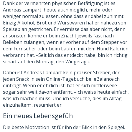
Dank der vermehrten physischen Betätigung ist es
Andreas Lampart heute auch möglich, mehr oder
weniger normal zu essen, ohne dass er dabei zunimmt.
Einzig Alkohol, Brot und Wurstwaren hat er nahezu vom
Speiseplan gestrichen. Er vermisse das aber nicht, denn
ansonsten könne er beim Znacht jeweils fast nach
Belieben zulangen, wenn er vorher auf dem Stepper vor
dem Fernseher oder beim Laufen mit dem Hund Kalorien
verbrannt hat. «Seit ich das entdeckt habe, bin ich richtig
scharf auf den Montag, den Wiegetag.»
Dabei ist Andreas Lampart kein präziser Streber, der
jeden Snack in sein Online-Tagebuch bei eBalance.ch
einträgt. Wenn er ehrlich ist, hat er sich mittlerweile
sogar sehr weit davon entfernt. «Ich weiss heute einfach,
was ich machen muss. Und ich versuche, dies im Alltag
einzuhalten», resümiert er.
Ein neues Lebensgefühl
Die beste Motivation ist für ihn der Blick in den Spiegel.