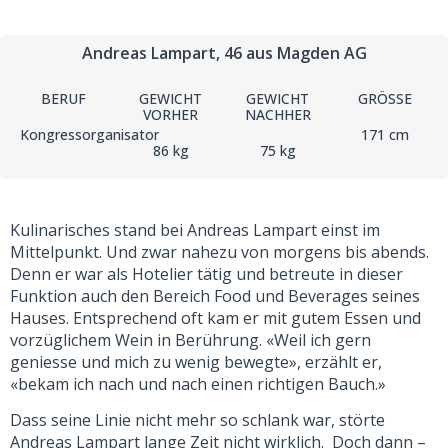
Andreas Lampart
, 46
aus Magden AG
BERUF
GEWICHT
GEWICHT
GRÖSSE
VORHER
NACHHER
Kongressorganisator
171 cm
86 kg
75 kg
Kulinarisches stand bei Andreas Lampart einst im
Mittelpunkt. Und zwar nahezu von morgens bis abends.
Denn er war als Hotelier tätig und betreute in dieser
Funktion auch den Bereich Food und Beverages seines
Hauses. Entsprechend oft kam er mit gutem Essen und
vorzüglichem Wein in Berührung. «Weil ich gern
geniesse und mich zu wenig bewegte», erzählt er,
«bekam ich nach und nach einen richtigen Bauch.»
Dass seine Linie nicht mehr so schlank war, störte
Andreas Lampart lange Zeit nicht wirklich. Doch dann –