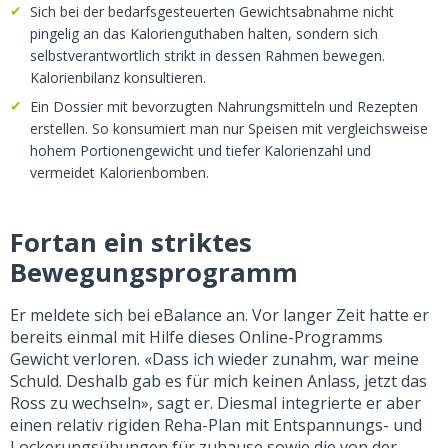
Sich bei der bedarfsgesteuerten Gewichtsabnahme nicht
pingelig an das Kalorienguthaben halten, sondern sich
selbstverantwortlich strikt in dessen Rahmen bewegen.
Kalorienbilanz konsultieren.
Ein Dossier mit bevorzugten Nahrungsmitteln und Rezepten
erstellen. So konsumiert man nur Speisen mit vergleichsweise
hohem Portionengewicht und tiefer Kalorienzahl und
vermeidet Kalorienbomben.
Fortan ein striktes
Bewegungsprogramm
Er meldete sich bei eBalance an. Vor langer Zeit hatte er
bereits einmal mit Hilfe dieses Online-Programms
Gewicht verloren. «Dass ich wieder zunahm, war meine
Schuld. Deshalb gab es für mich keinen Anlass, jetzt das
Ross zu wechseln», sagt er. Diesmal integrierte er aber
einen relativ rigiden Reha-Plan mit Entspannungs- und
Lockerungsübungen für zuhause sowie die von der