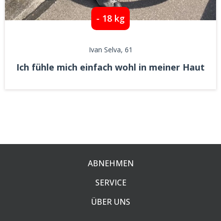
- 18 kg
Ivan Selva
, 61
Ich fühle mich einfach wohl in meiner Haut
ABNEHMEN
SERVICE
ÜBER UNS