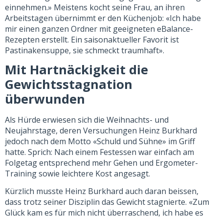
einnehmen.» Meistens kocht seine Frau, an ihren
Arbeitstagen übernimmt er den Küchenjob: «Ich habe
mir einen ganzen Ordner mit geeigneten eBalance-
Rezepten erstellt. Ein saisonaktueller Favorit ist
Pastinakensuppe, sie schmeckt traumhaft».
Mit Hartnäckigkeit die
Gewichtsstagnation
überwunden
Als Hürde erwiesen sich die Weihnachts- und
Neujahrstage, deren Versuchungen Heinz Burkhard
jedoch nach dem Motto «Schuld und Sühne» im Griff
hatte. Sprich: Nach einem Festessen war einfach am
Folgetag entsprechend mehr Gehen und Ergometer-
Training sowie leichtere Kost angesagt.
Kürzlich musste Heinz Burkhard auch daran beissen,
dass trotz seiner Disziplin das Gewicht stagnierte. «Zum
Glück kam es für mich nicht überraschend, ich habe es