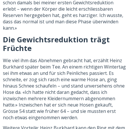
schon damals bei meiner ersten Gewichtsreduktion
erlebt – wenn der Körper die leicht erschliessbaren
Reserven hergegeben hat, geht es harziger. Ich wusste,
dass das normal ist und man diese Phase überwinden
kann.»
Die Gewichtsreduktion trägt
Früchte
Wie viel ihm das Abnehmen gebracht hat, erzählt Heinz
Burkhard später beim Tee. An einem richtigen Wintertag
sei ihm etwas an und für sich Peinliches passiert. Es
schneite, er zog sich rasch eine warme Hose an, ging
hinaus Schnee schaufeln – und stand unversehens ohne
Hose da. «Ich hatte nicht daran gedacht, dass ich
inzwischen mehrere Kleidernummern abgenommen
hatte.» Inzwischen hat er sich neue Hosen gekauft,
Grösse 54 statt wie früher 64 – und sie mussten erst
noch etwas eingenommen werden.
Weitere Vorteile: Heinz Burkhard kann den Ring mit dem