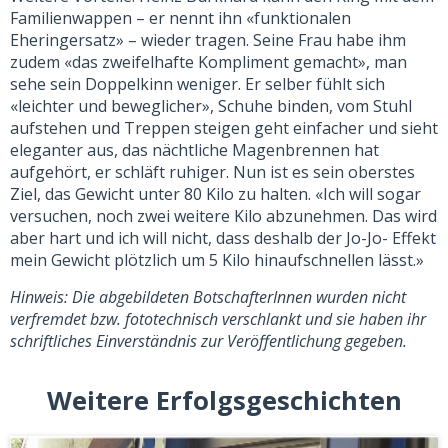
Familienwappen – er nennt ihn «funktionalen
Eheringersatz» – wieder tragen. Seine Frau habe ihm
zudem «das zweifelhafte Kompliment gemacht», man
sehe sein Doppelkinn weniger. Er selber fühlt sich
«leichter und beweglicher», Schuhe binden, vom Stuhl
aufstehen und Treppen steigen geht einfacher und sieht
eleganter aus, das nächtliche Magenbrennen hat
aufgehört, er schläft ruhiger. Nun ist es sein oberstes
Ziel, das Gewicht unter 80 Kilo zu halten. «Ich will sogar
versuchen, noch zwei weitere Kilo abzunehmen. Das wird
aber hart und ich will nicht, dass deshalb der Jo-Jo- Effekt
mein Gewicht plötzlich um 5 Kilo hinaufschnellen lässt.»
Hinweis: Die abgebildeten BotschafterInnen wurden nicht
verfremdet bzw. fototechnisch verschlankt und sie haben ihr
schriftliches Einverständnis zur Veröffentlichung gegeben.
Weitere Erfolgsgeschichten