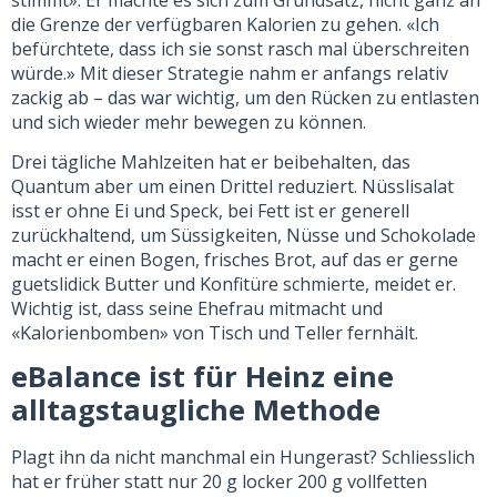
die Grenze der verfügbaren Kalorien zu gehen. «Ich
befürchtete, dass ich sie sonst rasch mal überschreiten
würde.» Mit dieser Strategie nahm er anfangs relativ
zackig ab – das war wichtig, um den Rücken zu entlasten
und sich wieder mehr bewegen zu können.
Drei tägliche Mahlzeiten hat er beibehalten, das
Quantum aber um einen Drittel reduziert. Nüsslisalat
isst er ohne Ei und Speck, bei Fett ist er generell
zurückhaltend, um Süssigkeiten, Nüsse und Schokolade
macht er einen Bogen, frisches Brot, auf das er gerne
guetslidick Butter und Konfitüre schmierte, meidet er.
Wichtig ist, dass seine Ehefrau mitmacht und
«Kalorienbomben» von Tisch und Teller fernhält.
eBalance ist für Heinz eine
alltagstaugliche Methode
Plagt ihn da nicht manchmal ein Hungerast? Schliesslich
hat er früher statt nur 20 g locker 200 g vollfetten