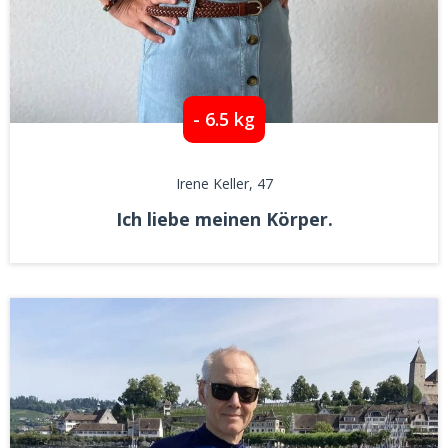
- 6.5 kg
Irene Keller
, 47
Ich liebe meinen Körper.