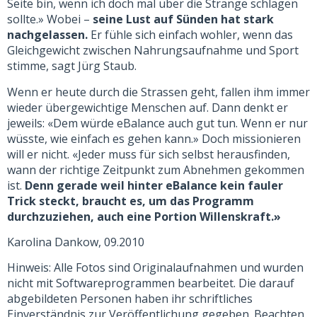
Seite bin, wenn ich doch mal über die Stränge schlagen
sollte.» Wobei –
seine Lust auf Sünden hat stark
nachgelassen.
Er fühle sich einfach wohler, wenn das
Gleichgewicht zwischen Nahrungsaufnahme und Sport
stimme, sagt Jürg Staub.
Wenn er heute durch die Strassen geht, fallen ihm immer
wieder übergewichtige Menschen auf. Dann denkt er
jeweils: «Dem würde eBalance auch gut tun. Wenn er nur
wüsste, wie einfach es gehen kann.» Doch missionieren
will er nicht. «Jeder muss für sich selbst herausfinden,
wann der richtige Zeitpunkt zum Abnehmen gekommen
ist.
Denn gerade weil hinter eBalance kein fauler
Trick steckt, braucht es, um das Programm
durchzuziehen, auch eine Portion Willenskraft.»
Karolina Dankow, 09.2010
Hinweis: Alle Fotos sind Originalaufnahmen und wurden
nicht mit Softwareprogrammen bearbeitet. Die darauf
abgebildeten Personen haben ihr schriftliches
Einverständnis zur Veröffentlichung gegeben. Beachten