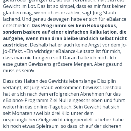
Gewicht im Lot. Das ist so simpel, dass es mir fast keiner
glauben mag, wenn ich es erzähle», sagt Jürg Staub
lachend. Und genau deswegen habe er sich für eBalance
entschieden:
Das Programm sei kein Hokuspokus,
sondern basiere auf einer einfachen Kalkulation, die
aufgehe, wenn man dran bleibe und sich selbst nicht
austrickse.
Deshalb hat er auch keine Angst vor dem Jo-
Jo-Effekt. «Ein wichtiger eBalance-Leitsatz ist für mich,
dass man nie hungern soll. Daran halte ich mich. Ich
esse guten Gewissens grössere Mengen. Aber gesund
muss es sein!»
Dass das Halten des Gewichts lebenslange Disziplin
verlangt, ist Jürg Staub vollkommen bewusst. Deshalb
hat er sich nach dem erfolgreichen Abnehmen für das
eBalance-Programm Ziel Null eingeschrieben und führt
weiterhin das online-Tagebuch. Sein Gewicht hat sich
seit Monaten zwei bis drei Kilo unter dem
ursprünglichen Zielgewicht eingependelt. «Lieber habe
ich noch etwas Spielraum, so dass ich auf der sicheren