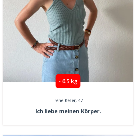
- 6.5 kg
Irene Keller
, 47
Ich liebe meinen Körper.