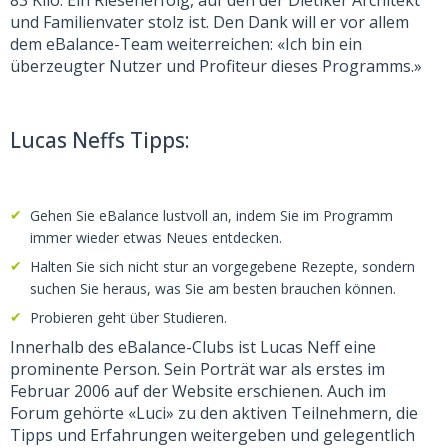
83 Kilo. Ein Riesenerfolg, auf den der Dietiker Architekt
und Familienvater stolz ist. Den Dank will er vor allem
dem eBalance-Team weiterreichen: «Ich bin ein
überzeugter Nutzer und Profiteur dieses Programms.»
Lucas Neffs Tipps:
Gehen Sie eBalance lustvoll an, indem Sie im Programm
immer wieder etwas Neues entdecken.
Halten Sie sich nicht stur an vorgegebene Rezepte, sondern
suchen Sie heraus, was Sie am besten brauchen können.
Probieren geht über Studieren.
Innerhalb des eBalance-Clubs ist Lucas Neff eine
prominente Person. Sein Porträt war als erstes im
Februar 2006 auf der Website erschienen. Auch im
Forum gehörte «Luci» zu den aktiven Teilnehmern, die
Tipps und Erfahrungen weitergeben und gelegentlich