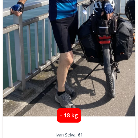
- 18 kg
Ivan Selva
, 61