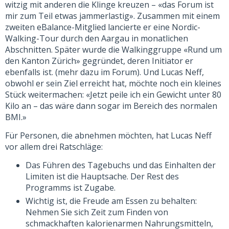
witzig mit anderen die Klinge kreuzen – «das Forum ist
mir zum Teil etwas jammerlastig». Zusammen mit einem
zweiten eBalance-Mitglied lancierte er eine Nordic-
Walking-Tour durch den Aargau in monatlichen
Abschnitten. Später wurde die Walkinggruppe «Rund um
den Kanton Zürich» gegründet, deren Initiator er
ebenfalls ist. (mehr dazu im Forum). Und Lucas Neff,
obwohl er sein Ziel erreicht hat, möchte noch ein kleines
Stück weitermachen: «Jetzt peile ich ein Gewicht unter 80
Kilo an – das wäre dann sogar im Bereich des normalen
BMI.»
Für Personen, die abnehmen möchten, hat Lucas Neff
vor allem drei Ratschläge:
Das Führen des Tagebuchs und das Einhalten der
Limiten ist die Hauptsache. Der Rest des
Programms ist Zugabe.
Wichtig ist, die Freude am Essen zu behalten:
Nehmen Sie sich Zeit zum Finden von
schmackhaften kalorienarmen Nahrungsmitteln,