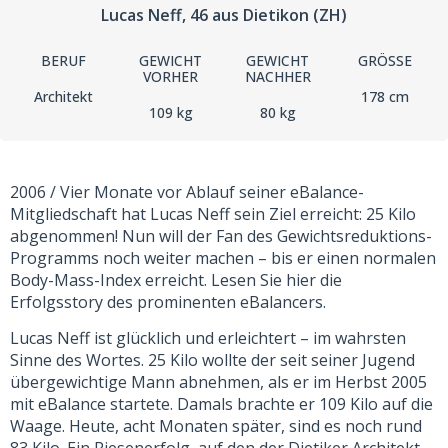
Lucas Neff
, 46
aus Dietikon (ZH)
BERUF
GEWICHT
GEWICHT
GRÖSSE
VORHER
NACHHER
Architekt
178 cm
109 kg
80 kg
2006 / Vier Monate vor Ablauf seiner eBalance-
Mitgliedschaft hat Lucas Neff sein Ziel erreicht: 25 Kilo
abgenommen! Nun will der Fan des Gewichtsreduktions-
Programms noch weiter machen – bis er einen normalen
Body-Mass-Index erreicht. Lesen Sie hier die
Erfolgsstory des prominenten eBalancers.
Lucas Neff ist glücklich und erleichtert – im wahrsten
Sinne des Wortes. 25 Kilo wollte der seit seiner Jugend
übergewichtige Mann abnehmen, als er im Herbst 2005
mit eBalance startete. Damals brachte er 109 Kilo auf die
Waage. Heute, acht Monaten später, sind es noch rund