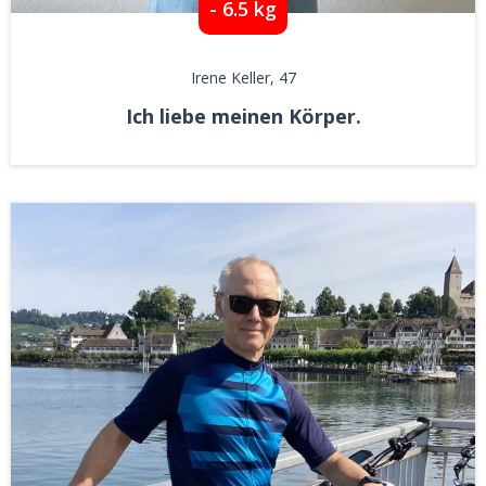
- 6.5 kg
Irene Keller
, 47
Ich liebe meinen Körper.