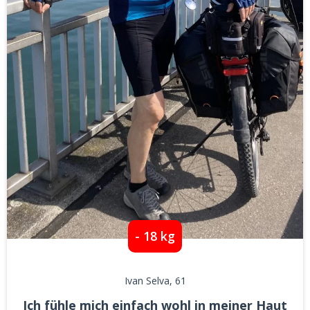
- 18 kg
Ivan Selva
, 61
Ich fühle mich einfach wohl in meiner Haut