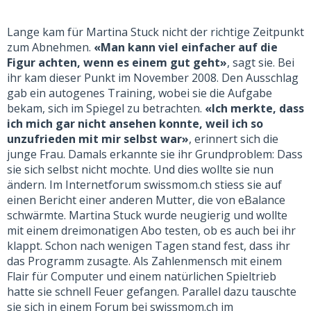
Lange kam für Martina Stuck nicht der richtige Zeitpunkt
zum Abnehmen.
«Man kann viel einfacher auf die
Figur achten, wenn es einem gut geht»
, sagt sie. Bei
ihr kam dieser Punkt im November 2008. Den Ausschlag
gab ein autogenes Training, wobei sie die Aufgabe
bekam, sich im Spiegel zu betrachten.
«Ich merkte, dass
ich mich gar nicht ansehen konnte, weil ich so
unzufrieden mit mir selbst war»
, erinnert sich die
junge Frau. Damals erkannte sie ihr Grundproblem: Dass
sie sich selbst nicht mochte. Und dies wollte sie nun
ändern. Im Internetforum swissmom.ch stiess sie auf
einen Bericht einer anderen Mutter, die von eBalance
schwärmte. Martina Stuck wurde neugierig und wollte
mit einem dreimonatigen Abo testen, ob es auch bei ihr
klappt. Schon nach wenigen Tagen stand fest, dass ihr
das Programm zusagte. Als Zahlenmensch mit einem
Flair für Computer und einem natürlichen Spieltrieb
hatte sie schnell Feuer gefangen. Parallel dazu tauschte
sie sich in einem Forum bei swissmom.ch im