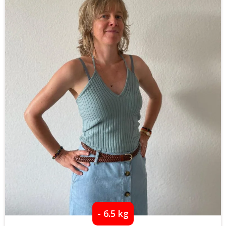
- 6.5 kg