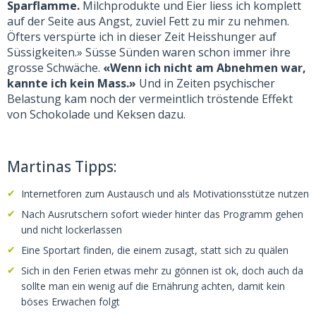
Sparflamme.
Milchprodukte und Eier liess ich komplett
auf der Seite aus Angst, zuviel Fett zu mir zu nehmen.
Öfters verspürte ich in dieser Zeit Heisshunger auf
Süssigkeiten.» Süsse Sünden waren schon immer ihre
grosse Schwäche.
«Wenn ich nicht am Abnehmen war,
kannte ich kein Mass.»
Und in Zeiten psychischer
Belastung kam noch der vermeintlich tröstende Effekt
von Schokolade und Keksen dazu.
Martinas Tipps:
Internetforen zum Austausch und als Motivationsstütze nutzen
Nach Ausrutschern sofort wieder hinter das Programm gehen
und nicht lockerlassen
Eine Sportart finden, die einem zusagt, statt sich zu quälen
Sich in den Ferien etwas mehr zu gönnen ist ok, doch auch da
sollte man ein wenig auf die Ernährung achten, damit kein
böses Erwachen folgt