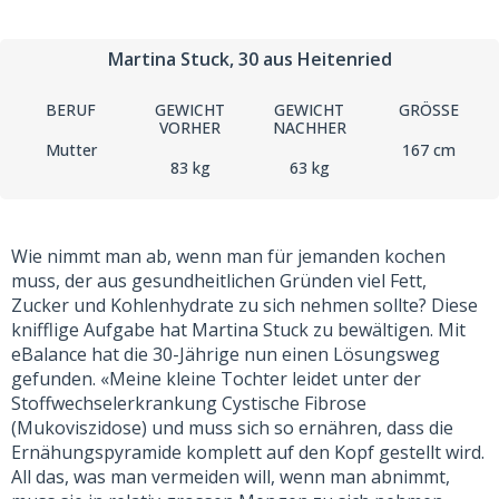
Martina Stuck
, 30
aus Heitenried
BERUF
GEWICHT
GEWICHT
GRÖSSE
VORHER
NACHHER
Mutter
167 cm
83 kg
63 kg
Wie nimmt man ab, wenn man für jemanden kochen
muss, der aus gesundheitlichen Gründen viel Fett,
Zucker und Kohlenhydrate zu sich nehmen sollte? Diese
knifflige Aufgabe hat Martina Stuck zu bewältigen. Mit
eBalance hat die 30-Jährige nun einen Lösungsweg
gefunden. «Meine kleine Tochter leidet unter der
Stoffwechselerkrankung Cystische Fibrose
(Mukoviszidose) und muss sich so ernähren, dass die
Ernähungspyramide komplett auf den Kopf gestellt wird.
All das, was man vermeiden will, wenn man abnimmt,