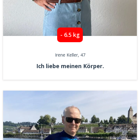
- 6.5 kg
Irene Keller
, 47
Ich liebe meinen Körper.