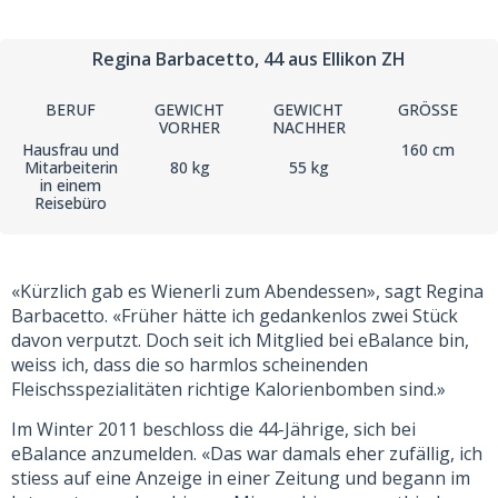
Regina Barbacetto
, 44
aus Ellikon ZH
BERUF
GEWICHT
GEWICHT
GRÖSSE
VORHER
NACHHER
Hausfrau und
160 cm
Mitarbeiterin
80 kg
55 kg
in einem
Reisebüro
«Kürzlich gab es Wienerli zum Abendessen», sagt Regina
Barbacetto. «Früher hätte ich gedankenlos zwei Stück
davon verputzt. Doch seit ich Mitglied bei eBalance bin,
weiss ich, dass die so harmlos scheinenden
Fleischsspezialitäten richtige Kalorienbomben sind.»
Im Winter 2011 beschloss die 44-Jährige, sich bei
eBalance anzumelden. «Das war damals eher zufällig, ich
stiess auf eine Anzeige in einer Zeitung und begann im