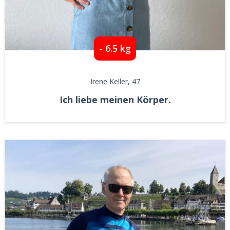
- 6.5 kg
Irene Keller
, 47
Ich liebe meinen Körper.