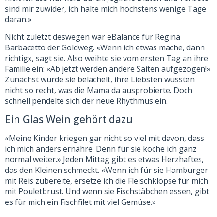
sind mir zuwider, ich halte mich höchstens wenige Tage
daran.»
Nicht zuletzt deswegen war eBalance für Regina
Barbacetto der Goldweg. «Wenn ich etwas mache, dann
richtig», sagt sie. Also weihte sie vom ersten Tag an ihre
Familie ein: «Ab jetzt werden andere Saiten aufgezogen!»
Zunächst wurde sie belächelt, ihre Liebsten wussten
nicht so recht, was die Mama da ausprobierte. Doch
schnell pendelte sich der neue Rhythmus ein.
Ein Glas Wein gehört dazu
«Meine Kinder kriegen gar nicht so viel mit davon, dass
ich mich anders ernähre. Denn für sie koche ich ganz
normal weiter.» Jeden Mittag gibt es etwas Herzhaftes,
das den Kleinen schmeckt. «Wenn ich für sie Hamburger
mit Reis zubereite, ersetze ich die Fleischklöpse für mich
mit Pouletbrust. Und wenn sie Fischstäbchen essen, gibt
es für mich ein Fischfilet mit viel Gemüse.»