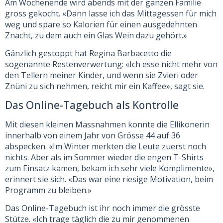
Am Wochenende wird abends mit der ganzen Familie
gross gekocht. «Dann lasse ich das Mittagessen für mich
weg und spare so Kalorien für einen ausgedehnten
Znacht, zu dem auch ein Glas Wein dazu gehört.»
Gänzlich gestoppt hat Regina Barbacetto die
sogenannte Restenverwertung: «Ich esse nicht mehr von
den Tellern meiner Kinder, und wenn sie Zvieri oder
Znüni zu sich nehmen, reicht mir ein Kaffee», sagt sie.
Das Online-Tagebuch als Kontrolle
Mit diesen kleinen Massnahmen konnte die Ellikonerin
innerhalb von einem Jahr von Grösse 44 auf 36
abspecken. «Im Winter merkten die Leute zuerst noch
nichts. Aber als im Sommer wieder die engen T-Shirts
zum Einsatz kamen, bekam ich sehr viele Komplimente»,
erinnert sie sich. «Das war eine riesige Motivation, beim
Programm zu bleiben.»
Das Online-Tagebuch ist ihr noch immer die grösste
Stütze. «Ich trage täglich die zu mir genommenen