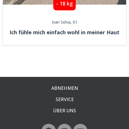
- 18 kg
Ivan Selva
, 61
Ich fühle mich einfach wohl in meiner Haut
ABNEHMEN
SERVICE
ÜBER UNS