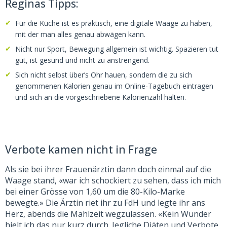
Reginas Tipps:
Für die Küche ist es praktisch, eine digitale Waage zu haben,
mit der man alles genau abwägen kann.
Nicht nur Sport, Bewegung allgemein ist wichtig. Spazieren tut
gut, ist gesund und nicht zu anstrengend.
Sich nicht selbst über’s Ohr hauen, sondern die zu sich
genommenen Kalorien genau im Online-Tagebuch eintragen
und sich an die vorgeschriebene Kalorienzahl halten.
Verbote kamen nicht in Frage
Als sie bei ihrer Frauenärztin dann doch einmal auf die
Waage stand, «war ich schockiert zu sehen, dass ich mich
bei einer Grösse von 1,60 um die 80-Kilo-Marke
bewegte.» Die Ärztin riet ihr zu FdH und legte ihr ans
Herz, abends die Mahlzeit wegzulassen. «Kein Wunder
hielt ich das nur kurz durch. Jegliche Diäten und Verbote