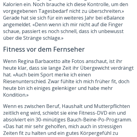
Kalorien ein. Noch brauche ich diese Kontrolle, um den
vorgegebenen Tagesbedarf nicht zu überschreiten.»
Gerade hat sie sich für ein weiteres Jahr bei eBalance
angemeldet. «Denn wenn ich mir nicht auf die Finger
schaue, passiert es noch schnell, dass ich unbewusst
über die Stränge schlage.»
Fitness vor dem Fernseher
Wenn Regina Barbacetto alte Fotos anschaut, ist ihr
heute klar, dass sie lange Zeit ihr Übergewicht verdrängt
hat. «Auch beim Sport merke ich einen
Riesenunterschied. Zwar fühlte ich mich früher fit, doch
heute bin ich einiges gelenkiger und habe mehr
Kondition.»
Wenn es zwischen Beruf, Haushalt und Mutterpflichten
zeitlich eng wird, schiebt sie eine Fitness-DVD ein und
absolviert ein 30-minütiges Bauch-Beine-Po-Programm.
«Das hat mir sehr geholfen, mich auch in stressigen
Zeiten fit zu halten und ein gutes Körpergefühl zu