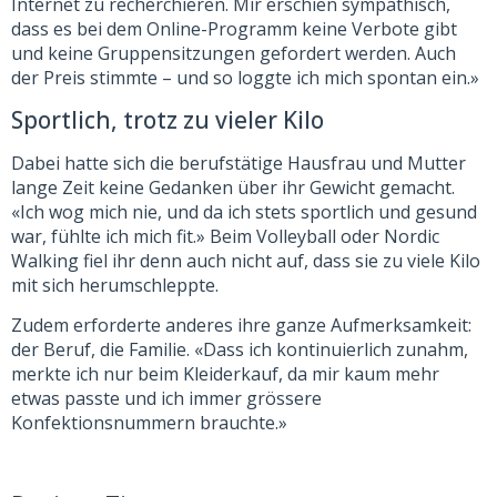
Internet zu recherchieren. Mir erschien sympathisch,
dass es bei dem Online-Programm keine Verbote gibt
und keine Gruppensitzungen gefordert werden. Auch
der Preis stimmte – und so loggte ich mich spontan ein.»
Sportlich, trotz zu vieler Kilo
Dabei hatte sich die berufstätige Hausfrau und Mutter
lange Zeit keine Gedanken über ihr Gewicht gemacht.
«Ich wog mich nie, und da ich stets sportlich und gesund
war, fühlte ich mich fit.» Beim Volleyball oder Nordic
Walking fiel ihr denn auch nicht auf, dass sie zu viele Kilo
mit sich herumschleppte.
Zudem erforderte anderes ihre ganze Aufmerksamkeit:
der Beruf, die Familie. «Dass ich kontinuierlich zunahm,
merkte ich nur beim Kleiderkauf, da mir kaum mehr
etwas passte und ich immer grössere
Konfektionsnummern brauchte.»