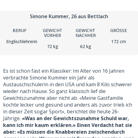
Simone Kummer
, 26
aus Bettlach
BERUF
GEWICHT
GEWICHT
GRÖSSE
VORHER
NACHHER
Englischlehrerin
172 cm
72 kg
62 kg
Es ist schon fast ein Klassiker: Im Alter von 16 Jahren
verbrachte Simone Kummer ein Jahr als
Austauschschülerin in den USA und kam 8 Kilo schwerer
wieder nach Hause. So ganz klassisch lief die
Gewichtszunahme aber nicht ab. «Meine Gastfamilie
kochte lecker und gesund und anders als zuvor trieb ich
in dieser Zeit sogar Sport», berichtet die heute 26-
Jährige.
«Was an der Gewichtszunahme Schuld war,
kann ich mir kaum erklären.» Einen Verdacht hat sie
aber: «Es müssen die Knabbereien zwischendurch