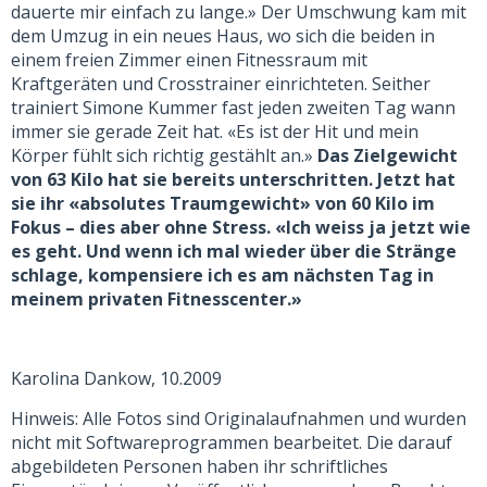
dauerte mir einfach zu lange.» Der Umschwung kam mit
dem Umzug in ein neues Haus, wo sich die beiden in
einem freien Zimmer einen Fitnessraum mit
Kraftgeräten und Crosstrainer einrichteten. Seither
trainiert Simone Kummer fast jeden zweiten Tag wann
immer sie gerade Zeit hat. «Es ist der Hit und mein
Körper fühlt sich richtig gestählt an.»
Das Zielgewicht
von 63 Kilo hat sie bereits unterschritten. Jetzt hat
sie ihr «absolutes Traumgewicht» von 60 Kilo im
Fokus – dies aber ohne Stress. «Ich weiss ja jetzt wie
es geht. Und wenn ich mal wieder über die Stränge
schlage, kompensiere ich es am nächsten Tag in
meinem privaten Fitnesscenter.»
Karolina Dankow, 10.2009
Hinweis: Alle Fotos sind Originalaufnahmen und wurden
nicht mit Softwareprogrammen bearbeitet. Die darauf
abgebildeten Personen haben ihr schriftliches