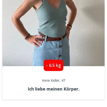
- 6.5 kg
Irene Keller
, 47
Ich liebe meinen Körper.