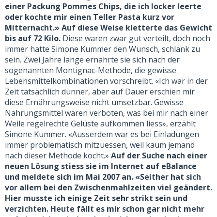
einer Packung Pommes Chips, die ich locker leerte
oder kochte mir einen Teller Pasta kurz vor
Mitternacht.» Auf diese Weise kletterte das Gewicht
bis auf 72 Kilo.
Diese waren zwar gut verteilt, doch noch
immer hatte Simone Kummer den Wunsch, schlank zu
sein. Zwei Jahre lange ernährte sie sich nach der
sogenannten Montignac-Methode, die gewisse
Lebensmittelkombinationen vorschreibt. «Ich war in der
Zeit tatsächlich dünner, aber auf Dauer erschien mir
diese Ernährungsweise nicht umsetzbar. Gewisse
Nahrungsmittel waren verboten, was bei mir nach einer
Weile regelrechte Gelüste aufkommen liess», erzählt
Simone Kummer. «Ausserdem war es bei Einladungen
immer problematisch mitzuessen, weil kaum jemand
nach dieser Methode kocht.»
Auf der Suche nach einer
neuen Lösung stiess sie im Internet auf eBalance
und meldete sich im Mai 2007 an. «Seither hat sich
vor allem bei den Zwischenmahlzeiten viel geändert.
Hier musste ich einige Zeit sehr strikt sein und
verzichten. Heute fällt es mir schon gar nicht mehr