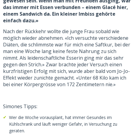
gewesen sein. Wenn man mit Freunden ausging, war
das immer mit Essen verbunden – einem Glacé hier,
einem Sandwich da. Ein kleiner Imbiss gehörte
einfach dazu.»
Nach der Rückkehr wollte die junge Frau sobald wie
möglich wieder abnehmen. «Ich versuchte verschiedene
Diäten, die schlimmste war für mich eine Saftkur, bei der
man eine Woche lang keine feste Nahrung zu sich
nimmt. Als leidenschaftliche Esserin ging mir das sehr
gegen den Strich.» Zwar brachte jeder Versuch einen
kurzfristigen Erfolg mit sich, wurde aber bald vom Jo-Jo-
Effekt wieder zunichte gemacht. «Unter 68 Kilo kam ich
bei einer Körpergrösse von 172 Zentimetern nie.»
Simones Tipps:
Wer die Woche vorausplant, hat immer Gesundes im
Kühlschrank und läuft weniger Gefahr, in Versuchung zu
geraten.