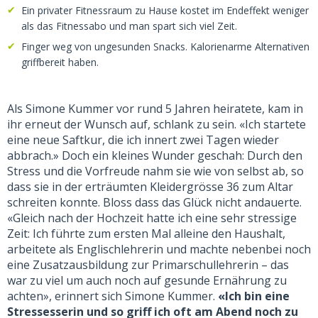
Ein privater Fitnessraum zu Hause kostet im Endeffekt weniger
als das Fitnessabo und man spart sich viel Zeit.
Finger weg von ungesunden Snacks. Kalorienarme Alternativen
griffbereit haben.
Als Simone Kummer vor rund 5 Jahren heiratete, kam in
ihr erneut der Wunsch auf, schlank zu sein. «Ich startete
eine neue Saftkur, die ich innert zwei Tagen wieder
abbrach.» Doch ein kleines Wunder geschah: Durch den
Stress und die Vorfreude nahm sie wie von selbst ab, so
dass sie in der erträumten Kleidergrösse 36 zum Altar
schreiten konnte. Bloss dass das Glück nicht andauerte.
«Gleich nach der Hochzeit hatte ich eine sehr stressige
Zeit: Ich führte zum ersten Mal alleine den Haushalt,
arbeitete als Englischlehrerin und machte nebenbei noch
eine Zusatzausbildung zur Primarschullehrerin – das
war zu viel um auch noch auf gesunde Ernährung zu
achten», erinnert sich Simone Kummer.
«Ich bin eine
Stressesserin und so griff ich oft am Abend noch zu