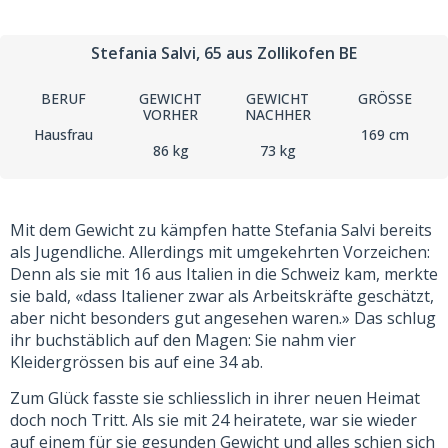
Stefania Salvi
, 65
aus Zollikofen BE
BERUF
GEWICHT
GEWICHT
GRÖSSE
VORHER
NACHHER
Hausfrau
169 cm
86 kg
73 kg
Mit dem Gewicht zu kämpfen hatte Stefania Salvi bereits
als Jugendliche. Allerdings mit umgekehrten Vorzeichen:
Denn als sie mit 16 aus Italien in die Schweiz kam, merkte
sie bald, «dass Italiener zwar als Arbeitskräfte geschätzt,
aber nicht besonders gut angesehen waren.» Das schlug
ihr buchstäblich auf den Magen: Sie nahm vier
Kleidergrössen bis auf eine 34 ab.
Zum Glück fasste sie schliesslich in ihrer neuen Heimat
doch noch Tritt. Als sie mit 24 heiratete, war sie wieder
auf einem für sie gesunden Gewicht und alles schien sich