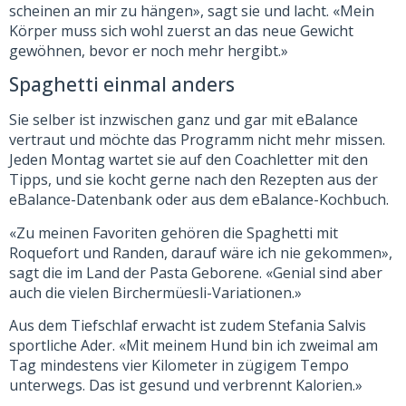
scheinen an mir zu hängen», sagt sie und lacht. «Mein
Körper muss sich wohl zuerst an das neue Gewicht
gewöhnen, bevor er noch mehr hergibt.»
Spaghetti einmal anders
Sie selber ist inzwischen ganz und gar mit eBalance
vertraut und möchte das Programm nicht mehr missen.
Jeden Montag wartet sie auf den Coachletter mit den
Tipps, und sie kocht gerne nach den Rezepten aus der
eBalance-Datenbank oder aus dem eBalance-Kochbuch.
«Zu meinen Favoriten gehören die Spaghetti mit
Roquefort und Randen, darauf wäre ich nie gekommen»,
sagt die im Land der Pasta Geborene. «Genial sind aber
auch die vielen Birchermüesli-Variationen.»
Aus dem Tiefschlaf erwacht ist zudem Stefania Salvis
sportliche Ader. «Mit meinem Hund bin ich zweimal am
Tag mindestens vier Kilometer in zügigem Tempo
unterwegs. Das ist gesund und verbrennt Kalorien.»