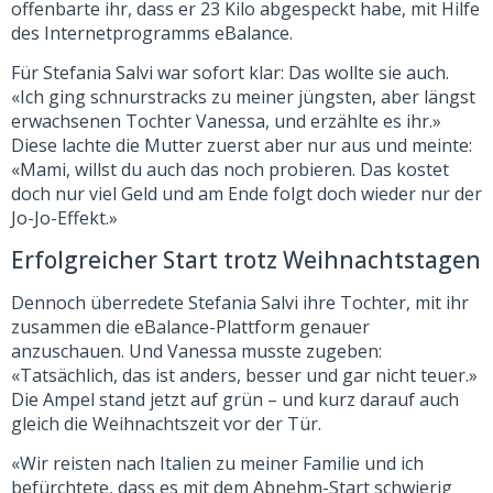
offenbarte ihr, dass er 23 Kilo abgespeckt habe, mit Hilfe
des Internetprogramms eBalance.
Für Stefania Salvi war sofort klar: Das wollte sie auch.
«Ich ging schnurstracks zu meiner jüngsten, aber längst
erwachsenen Tochter Vanessa, und erzählte es ihr.»
Diese lachte die Mutter zuerst aber nur aus und meinte:
«Mami, willst du auch das noch probieren. Das kostet
doch nur viel Geld und am Ende folgt doch wieder nur der
Jo-Jo-Effekt.»
Erfolgreicher Start trotz Weihnachtstagen
Dennoch überredete Stefania Salvi ihre Tochter, mit ihr
zusammen die eBalance-Plattform genauer
anzuschauen. Und Vanessa musste zugeben:
«Tatsächlich, das ist anders, besser und gar nicht teuer.»
Die Ampel stand jetzt auf grün – und kurz darauf auch
gleich die Weihnachtszeit vor der Tür.
«Wir reisten nach Italien zu meiner Familie und ich
befürchtete, dass es mit dem Abnehm-Start schwierig