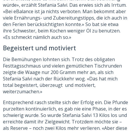
würde», erzählt Stefania Salvi. Das erwies sich als Irrtum.
«Bei eBalance ist ja nichts verboten. Man bekommt aber
viele Ernährungs- und Zubereitungstipps, die ich auch in
den Ferien berücksichtigten konnte.» So bat sie etwa
ihre Schwester, beim Kochen weniger Öl zu benutzen.
«Es schmeckt nämlich auch so.»
Begeistert und motiviert
Die Bemühungen lohnten sich. Trotz des obligaten
Festtagsschmaus und vielen gemütlichen Tischrunden
zeigte die Waage nur 200 Gramm mehr an, als sich
Stefania Salvi nach der Rückkehr wog. «Das hat mich
total begeistert, überzeugt und motiviert,
weiterzumachen.»
Entsprechend rasch stellte sich der Erfolg ein. Die Pfunde
purzelten kontinuierlich, es gab nie eine Phase, in der es
schwierig wurde. So wurde Stefania Salvi 13 Kilos los und
erreichte damit ihr Zielgewicht. Trotzdem möchte sie –
als Reserve – noch zwei Kilos mehr verlieren. «Aber diese