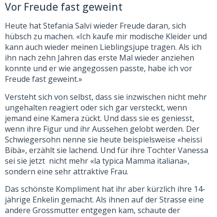
Vor Freude fast geweint
Heute hat Stefania Salvi wieder Freude daran, sich
hübsch zu machen. «Ich kaufe mir modische Kleider und
kann auch wieder meinen Lieblingsjupe tragen. Als ich
ihn nach zehn Jahren das erste Mal wieder anziehen
konnte und er wie angegossen passte, habe ich vor
Freude fast geweint.»
Versteht sich von selbst, dass sie inzwischen nicht mehr
ungehalten reagiert oder sich gar versteckt, wenn
jemand eine Kamera zückt. Und dass sie es geniesst,
wenn ihre Figur und ihr Aussehen gelobt werden. Der
Schwiegersohn nenne sie heute beispielsweise «heissi
Bibä», erzählt sie lachend. Und für ihre Tochter Vanessa
sei sie jetzt nicht mehr «la typica Mamma italiana»,
sondern eine sehr attraktive Frau.
Das schönste Kompliment hat ihr aber kürzlich ihre 14-
jährige Enkelin gemacht. Als ihnen auf der Strasse eine
andere Grossmutter entgegen kam, schaute der