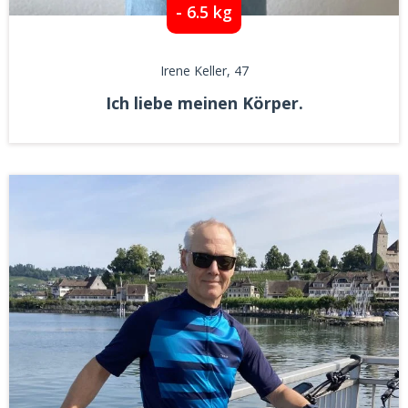
- 6.5 kg
Irene Keller
, 47
Ich liebe meinen Körper.