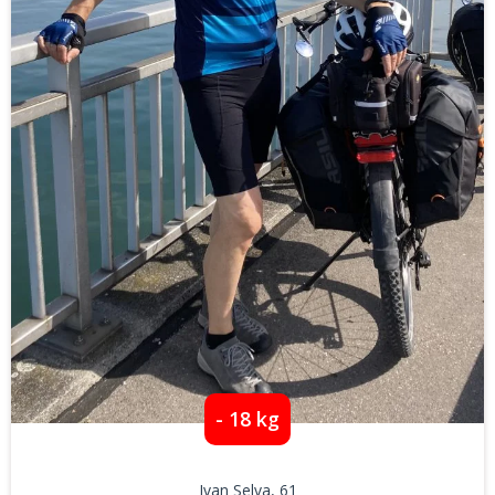
- 18 kg
Ivan Selva
, 61