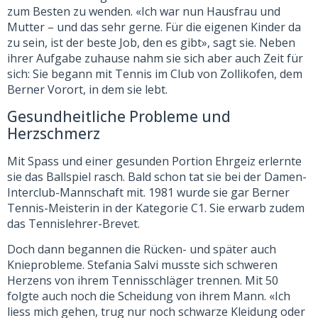
zum Besten zu wenden. «Ich war nun Hausfrau und
Mutter – und das sehr gerne. Für die eigenen Kinder da
zu sein, ist der beste Job, den es gibt», sagt sie. Neben
ihrer Aufgabe zuhause nahm sie sich aber auch Zeit für
sich: Sie begann mit Tennis im Club von Zollikofen, dem
Berner Vorort, in dem sie lebt.
Gesundheitliche Probleme und
Herzschmerz
Mit Spass und einer gesunden Portion Ehrgeiz erlernte
sie das Ballspiel rasch. Bald schon tat sie bei der Damen-
Interclub-Mannschaft mit. 1981 wurde sie gar Berner
Tennis-Meisterin in der Kategorie C1. Sie erwarb zudem
das Tennislehrer-Brevet.
Doch dann begannen die Rücken- und später auch
Knieprobleme. Stefania Salvi musste sich schweren
Herzens von ihrem Tennisschläger trennen. Mit 50
folgte auch noch die Scheidung von ihrem Mann. «Ich
liess mich gehen, trug nur noch schwarze Kleidung oder