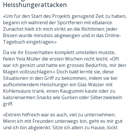
Heisshungerattacken
«Um für den Start des Projekts genügend Zeit zu haben,
begann ich während der Sportferien mit eBalance.
Zunächst hielt ich mich strikt an die Richtlinien: Jeder
Bissen wurde minutiös abgewogen und in das Online-
Tagebuch eingetragen.»
Da sie ihr Essverhalten komplett umstellen musste,
fielen Yela Müller die ersten Wochen nicht leicht. «Oft
war ich gereizt und hatte ein grosses Bedürfnis, mir den
Magen vollzuschlagen.» Doch bald lernte sie, diese
Situationen in den Griff zu bekommen, indem sie bei
aufkommendem Heisshunger ein Glas Wasser mit
Kohlensäure trank, einen Kaugummi kaute oder zu
kalorienarmen Snacks wie Gurken oder Silberzwiebeln
griff.
«Extrem hilfreich war es auch, viel zu unternehmen.
Wenn ich mit Freunden unterwegs bin, geht es mir gut
und ich bin abgelenkt. Sitze ich allein zu Hause, lockt