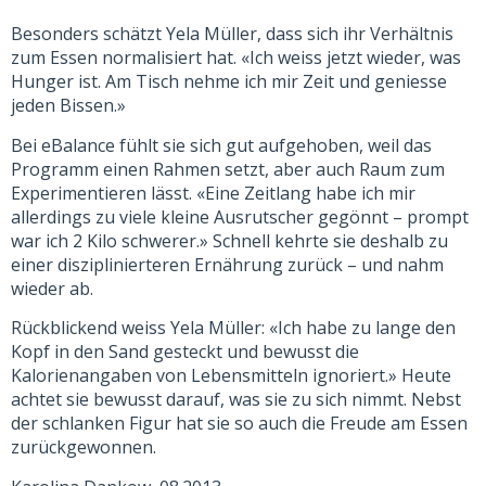
Besonders schätzt Yela Müller, dass sich ihr Verhältnis
zum Essen normalisiert hat. «Ich weiss jetzt wieder, was
Hunger ist. Am Tisch nehme ich mir Zeit und geniesse
jeden Bissen.»
Bei eBalance fühlt sie sich gut aufgehoben, weil das
Programm einen Rahmen setzt, aber auch Raum zum
Experimentieren lässt. «Eine Zeitlang habe ich mir
allerdings zu viele kleine Ausrutscher gegönnt – prompt
war ich 2 Kilo schwerer.» Schnell kehrte sie deshalb zu
einer disziplinierteren Ernährung zurück – und nahm
wieder ab.
Rückblickend weiss Yela Müller: «Ich habe zu lange den
Kopf in den Sand gesteckt und bewusst die
Kalorienangaben von Lebensmitteln ignoriert.» Heute
achtet sie bewusst darauf, was sie zu sich nimmt. Nebst
der schlanken Figur hat sie so auch die Freude am Essen
zurückgewonnen.