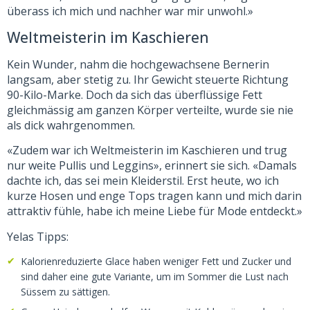
überass ich mich und nachher war mir unwohl.»
Weltmeisterin im Kaschieren
Kein Wunder, nahm die hochgewachsene Bernerin
langsam, aber stetig zu. Ihr Gewicht steuerte Richtung
90-Kilo-Marke. Doch da sich das überflüssige Fett
gleichmässig am ganzen Körper verteilte, wurde sie nie
als dick wahrgenommen.
«Zudem war ich Weltmeisterin im Kaschieren und trug
nur weite Pullis und Leggins», erinnert sie sich. «Damals
dachte ich, das sei mein Kleiderstil. Erst heute, wo ich
kurze Hosen und enge Tops tragen kann und mich darin
attraktiv fühle, habe ich meine Liebe für Mode entdeckt.»
Yelas Tipps:
Kalorienreduzierte Glace haben weniger Fett und Zucker und
sind daher eine gute Variante, um im Sommer die Lust nach
Süssem zu sättigen.