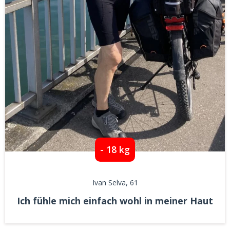
- 18 kg
Ivan Selva
, 61
Ich fühle mich einfach wohl in meiner Haut