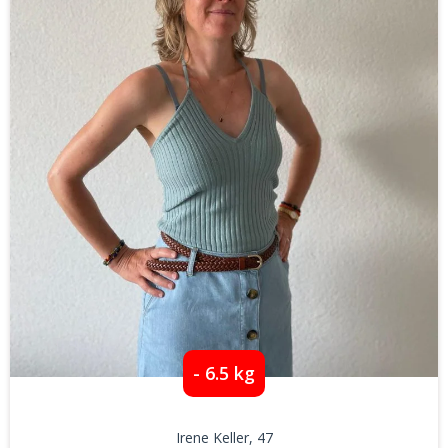
- 6.5 kg
Irene Keller
, 47