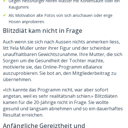
Gegen Heisshunger helfen Wasser mit Kohlensäure oder ein
Kaugummi.
Als Motivation alte Fotos von sich anschauen oder enge
Hosen anprobieren.
Blitzdiät kam nicht in Frage
Auch wenn sie sich nach Aussen nichts anmerken liess,
litt Yela Müller unter ihrer Figur und der scheinbar
unaufhaltbaren Gewichtszunahme. Ihre Mutter, die sich
Sorgen um die Gesundheit der Tochter machte,
motivierte sie, das Online-Programm eBalance
auszuprobieren. Sie bot an, den Mitgliederbeitrag zu
übernehmen.
«Ich kannte das Programm nicht, war aber sofort
angetan, weil es sehr realitätsnah schien.» Blitzdiäten
kamen für die 20-Jährige nicht in Frage. Sie wollte
gesund und langsam abnehmen und so ein dauerhaftes
Resultat erreichen.
Anfängliche Gereiztheit und