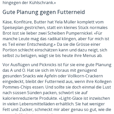
hingegen der Kühlschrank.»
Gute Planung gegen Futterneid
Käse, Konfitüre, Butter hat Yela Müller komplett vom
Speiseplan gestrichen, statt ein kleines Stück normales
Brot isst sie lieber zwei Scheiben Pumpernickel. «Für
manche Leute mag das radikal klingen, aber für mich ist
es Teil einer Entscheidung.» Da sie die Grösse einer
Portion schlecht einschätzen kann und dazu neigt, sich
selbst zu belügen, wägt sie bis heute ihre Menus ab.
Vor Ausflügen und Picknicks ist für sie eine gute Planung
das A und O. Hat sie sich im Voraus mit genügend
gesunden Snacks wie Äpfeln oder Vollkorn-Crackern
eingedeckt, bleibt der Futterneid aus, wenn ihre Kollegen
Pommes-Chips essen. Und sollte sie doch einmal die Lust
nach süssen Sünden packen, schwört sie auf
kalorienreduzierte Produkte. «Light-Glace ist inzwischen
in vielen Lebensmittelläden erhältlich. Sie hat weniger
Fett und Zucker, schmeckt mir aber genau so gut, wie die