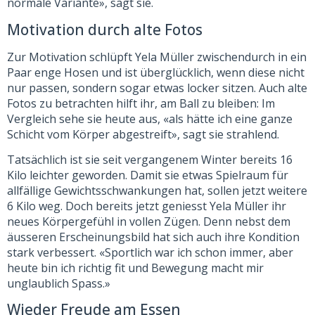
normale Variante», sagt sie.
Motivation durch alte Fotos
Zur Motivation schlüpft Yela Müller zwischendurch in ein
Paar enge Hosen und ist überglücklich, wenn diese nicht
nur passen, sondern sogar etwas locker sitzen. Auch alte
Fotos zu betrachten hilft ihr, am Ball zu bleiben: Im
Vergleich sehe sie heute aus, «als hätte ich eine ganze
Schicht vom Körper abgestreift», sagt sie strahlend.
Tatsächlich ist sie seit vergangenem Winter bereits 16
Kilo leichter geworden. Damit sie etwas Spielraum für
allfällige Gewichtsschwankungen hat, sollen jetzt weitere
6 Kilo weg. Doch bereits jetzt geniesst Yela Müller ihr
neues Körpergefühl in vollen Zügen. Denn nebst dem
äusseren Erscheinungsbild hat sich auch ihre Kondition
stark verbessert. «Sportlich war ich schon immer, aber
heute bin ich richtig fit und Bewegung macht mir
unglaublich Spass.»
Wieder Freude am Essen