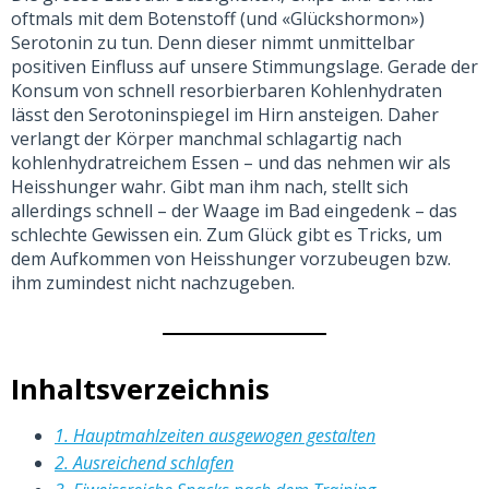
oftmals mit dem Botenstoff (und «Glückshormon»)
Serotonin zu tun. Denn dieser nimmt unmittelbar
positiven Einfluss auf unsere Stimmungslage. Gerade der
Konsum von schnell resorbierbaren Kohlenhydraten
lässt den Serotoninspiegel im Hirn ansteigen. Daher
verlangt der Körper manchmal schlagartig nach
kohlenhydratreichem Essen – und das nehmen wir als
Heisshunger wahr. Gibt man ihm nach, stellt sich
allerdings schnell – der Waage im Bad eingedenk – das
schlechte Gewissen ein. Zum Glück gibt es Tricks, um
dem Aufkommen von Heisshunger vorzubeugen bzw.
ihm zumindest nicht nachzugeben.
Inhaltsverzeichnis
1. Hauptmahlzeiten ausgewogen gestalten
2. Ausreichend schlafen