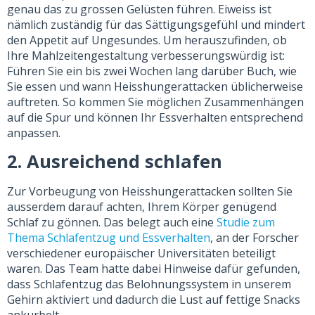
genau das zu grossen Gelüsten führen. Eiweiss ist
nämlich zuständig für das Sättigungsgefühl und mindert
den Appetit auf Ungesundes. Um herauszufinden, ob
Ihre Mahlzeitengestaltung verbesserungswürdig ist:
Führen Sie ein bis zwei Wochen lang darüber Buch, wie
Sie essen und wann Heisshungerattacken üblicherweise
auftreten. So kommen Sie möglichen Zusammenhängen
auf die Spur und können Ihr Essverhalten entsprechend
anpassen.
2. Ausreichend schlafen
Zur Vorbeugung von Heisshungerattacken sollten Sie
ausserdem darauf achten, Ihrem Körper genügend
Schlaf zu gönnen. Das belegt auch eine
Studie zum
Thema Schlafentzug und Essverhalten
, an der Forscher
verschiedener europäischer Universitäten beteiligt
waren. Das Team hatte dabei Hinweise dafür gefunden,
dass Schlafentzug das Belohnungssystem in unserem
Gehirn aktiviert und dadurch die Lust auf fettige Snacks
ankurbelt.