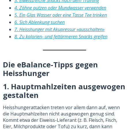
3. Eiweissreiche Snacks nach dem Training
4. Zähne putzen oder Mundwasser verwenden
5. Ein Glas Wasser oder eine Tasse Tee trinken
6. Sich Ablenkung suchen
7. Heisshunger mit Akupressur «ausschalten»
8. Zu kalorien- und fettärmeren Snacks greifen
Die eBalance-Tipps gegen
Heisshunge
r
1. Hauptmahlzeiten ausgewogen
gestalten
Heisshungerattacken treten vor allem dann auf, wenn
die Hauptmahlzeiten nicht ausgewogen genug sind.
Kommt etwa der Eiweiss-Lieferant (z. B. Fleisch, Fisch,
Eier, Milchprodukte oder Tofu) zu kurz, dann kann