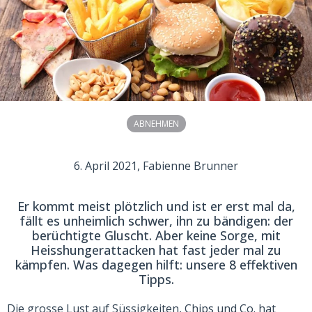
ABNEHMEN
6. April 2021
, Fabienne Brunner
Er kommt meist plötzlich und ist er erst mal da,
fällt es unheimlich schwer, ihn zu bändigen: der
berüchtigte Gluscht. Aber keine Sorge, mit
Heisshungerattacken hat fast jeder mal zu
kämpfen. Was dagegen hilft: unsere 8 effektiven
Tipps.
Die grosse Lust auf Süssigkeiten, Chips und Co. hat