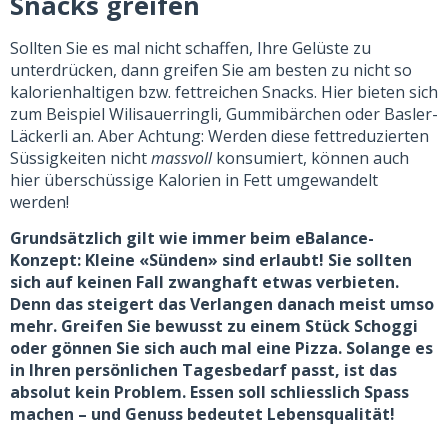
Snacks greifen
Sollten Sie es mal nicht schaffen, Ihre Gelüste zu
unterdrücken, dann greifen Sie am besten zu nicht so
kalorienhaltigen bzw. fettreichen Snacks. Hier bieten sich
zum Beispiel Wilisauerringli, Gummibärchen oder Basler-
Läckerli an. Aber Achtung: Werden diese fettreduzierten
Süssigkeiten nicht
massvoll
konsumiert, können auch
hier überschüssige Kalorien in Fett umgewandelt
werden!
Grundsätzlich gilt wie immer beim eBalance-
Konzept: Kleine «Sünden» sind erlaubt! Sie sollten
sich auf keinen Fall zwanghaft etwas verbieten.
Denn das steigert das Verlangen danach meist umso
mehr. Greifen Sie bewusst zu einem Stück Schoggi
oder gönnen Sie sich auch mal eine Pizza. Solange es
in Ihren persönlichen Tagesbedarf passt, ist das
absolut kein Problem. Essen soll schliesslich Spass
machen – und Genuss bedeutet Lebensqualität!