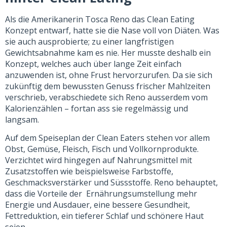
Als die Amerikanerin Tosca Reno das Clean Eating
Konzept entwarf, hatte sie die Nase voll von Diäten. Was
sie auch ausprobierte; zu einer langfristigen
Gewichtsabnahme kam es nie. Her musste deshalb ein
Konzept, welches auch über lange Zeit einfach
anzuwenden ist, ohne Frust hervorzurufen. Da sie sich
zukünftig dem bewussten Genuss frischer Mahlzeiten
verschrieb, verabschiedete sich Reno ausserdem vom
Kalorienzählen – fortan ass sie regelmässig und
langsam.
Auf dem Speiseplan der Clean Eaters stehen vor allem
Obst, Gemüse, Fleisch, Fisch und Vollkornprodukte.
Verzichtet wird hingegen auf Nahrungsmittel mit
Zusatzstoffen wie beispielsweise Farbstoffe,
Geschmacksverstärker und Süssstoffe. Reno behauptet,
dass die Vorteile der Ernährungsumstellung mehr
Energie und Ausdauer, eine bessere Gesundheit,
Fettreduktion, ein tieferer Schlaf und schönere Haut