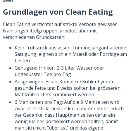
seien.
Grundlagen von Clean Eating
Clean Eating verzichtet auf strikte Verbote gewisser
Nahrungsmittelgruppen, arbeitet aber mit
verschiedenen Grundsätzen:
Kein Frühstück auslassen: Für eine langanhaltende
Sättigung eignen sich ein Müesli oder Porridge am
besten.
Genügend trinken: 2-3 Liter Wasser oder
ungesüsster Tee pro Tag
Ausgewogen essen: Komplexe Kohlenhydrate,
gesunde Fette und Eiweiss sollten bei grösseren
Mahlzeiten stets kombiniert werden
6 Mahlzeiten pro Tag: Auf die 6 Mahlzeiten wird
zwar nicht strikt bestanden, dahinter steht jedoch
der Gedanke, dass Hauptmahlzeiten dafür ein
wenig kleiner portioniert werden sollten, damit
man sich nicht “überisst” und das eigene