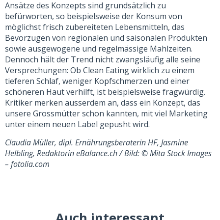
Ansätze des Konzepts sind grundsätzlich zu
befürworten, so beispielsweise der Konsum von
möglichst frisch zubereiteten Lebensmitteln, das
Bevorzugen von regionalen und saisonalen Produkten
sowie ausgewogene und regelmässige Mahlzeiten.
Dennoch hält der Trend nicht zwangsläufig alle seine
Versprechungen: Ob Clean Eating wirklich zu einem
tieferen Schlaf, weniger Kopfschmerzen und einer
schöneren Haut verhilft, ist beispielsweise fragwürdig.
Kritiker merken ausserdem an, dass ein Konzept, das
unsere Grossmütter schon kannten, mit viel Marketing
unter einem neuen Label gepusht wird.
Claudia Müller, dipl. Ernährungsberaterin HF, Jasmine
Helbling, Redaktorin eBalance.ch / Bild: © Mita Stock Images
– fotolia.com
Auch interessant