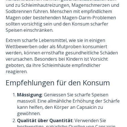
und zu Schleimhautreizungen, Magenschmerzen und
Sodbrennen führen. Menschen mit empfindlichem
Magen oder bestehenden Magen-Darm-Problemen
sollten vorsichtig sein und den Konsum scharfer
Speisen einschränken.
Extrem scharfe Lebensmittel, wie sie in einigen
Wettbewerben oder als Mutproben konsumiert
werden, können ernsthafte gesundheitliche Schäden
verursachen. Besonders bei Kindern ist Vorsicht
geboten, da ihre Schleimhäute empfindlicher
reagieren.
Empfehlungen für den Konsum
Mässigung
: Geniessen Sie scharfe Speisen
massvoll. Eine allmähliche Erhöhung der Schärfe
kann helfen, den Körper an Capsaicin zu
gewöhnen.
Qualität über Quantität
: Verwenden Sie
hochwertige, natürliche Quellen von Capsaicin,