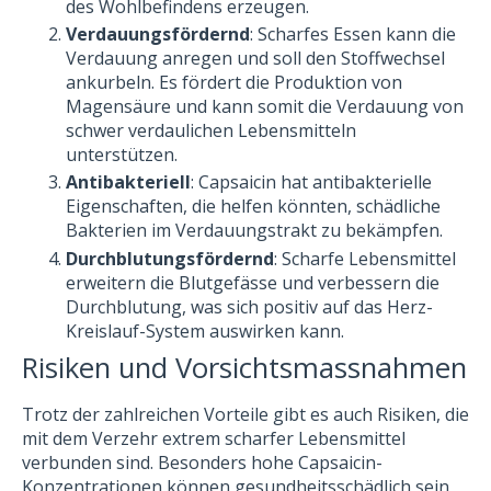
des Wohlbefindens erzeugen.
Verdauungsfördernd
: Scharfes Essen kann die
Verdauung anregen und soll den Stoffwechsel
ankurbeln. Es fördert die Produktion von
Magensäure und kann somit die Verdauung von
schwer verdaulichen Lebensmitteln
unterstützen.
Antibakteriell
: Capsaicin hat antibakterielle
Eigenschaften, die helfen könnten, schädliche
Bakterien im Verdauungstrakt zu bekämpfen.
Durchblutungsfördernd
: Scharfe Lebensmittel
erweitern die Blutgefässe und verbessern die
Durchblutung, was sich positiv auf das Herz-
Kreislauf-System auswirken kann.
Risiken und Vorsichtsmassnahmen
Trotz der zahlreichen Vorteile gibt es auch Risiken, die
mit dem Verzehr extrem scharfer Lebensmittel
verbunden sind. Besonders hohe Capsaicin-
Konzentrationen können gesundheitsschädlich sein