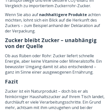
Transportwege und eine bessere CO₂-Bilanz im
Vergleich zu importiertem Zuckerrohr-Zucker.
Wenn Sie also auf
nachhaltigere Produkte
achten
möchten, lohnt sich ein Blick auf die Herkunft des
Zuckers – zum Beispiel anhand der Deklaration auf
der Verpackung.
Zucker bleibt Zucker – unabhängig
von der Quelle
Ob aus Rüben oder Rohr: Zucker liefert schnelle
Energie, aber keine Vitamine oder Mineralstoffe. Ein
bewusster Umgang damit ist also entscheidend –
ganz im Sinne einer ausgewogenen Ernährung.
Fazit
Zucker ist ein Naturprodukt – doch bis er als
feinkörniger Haushaltszucker auf Ihrem Tisch landet,
durchläuft er viele Verarbeitungsschritte. Ein Grund
mehr, achtsam mit ihm umzugehen und bei der