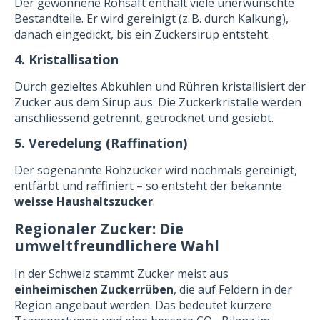
Der gewonnene Rohsaft enthält viele unerwünschte
Bestandteile. Er wird gereinigt (z. B. durch Kalkung),
danach eingedickt, bis ein Zuckersirup entsteht.
4. Kristallisation
Durch gezieltes Abkühlen und Rühren kristallisiert der
Zucker aus dem Sirup aus. Die Zuckerkristalle werden
anschliessend getrennt, getrocknet und gesiebt.
5. Veredelung (Raffination)
Der sogenannte Rohzucker wird nochmals gereinigt,
entfärbt und raffiniert – so entsteht der bekannte
weisse Haushaltszucker
.
Regionaler Zucker: Die
umweltfreundlichere Wahl
In der Schweiz stammt Zucker meist aus
einheimischen Zuckerrüben
, die auf Feldern in der
Region angebaut werden. Das bedeutet kürzere