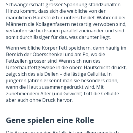
Schwangerschaft grosser Spannung standzuhalten.
Hinzu kommt, dass sich die weibliche von der
männlichen Hautstruktur unterscheidet. Während bei
Männern die Kollagenfasern netzartig verwoben sind,
verlaufen sie bei Frauen parallel zueinander und sind
somit durchlässiger für das, was darunter liegt.
Wenn weibliche Körper Fett speichern, dann häufig im
Bereich der Oberschenkel und am Po, wo die
Fettzellen grösser sind. Wenn sich nun das
Unterhautfettgewebe in die obere Hautschicht drückt,
zeigt sich das als Dellen – die lästige Cellulite. In
jüngeren Jahren erkennt man sie besonders dann,
wenn die Haut zusammengedrückt wird. Mit
zunehmendem Alter (und Gewicht) tritt die Cellulite
aber auch ohne Druck hervor.
Gene spielen eine Rolle
Die Ausprägung des Befalls ist vor allem genetisch