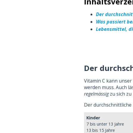
Inhaltsverze
Der durchschnit
Was passiert be
Lebensmittel, d
Der durchsch
Vitamin C kann unser 
werden muss. Auch läs
regelmässig
zu sich z
Der durchschnittliche
Kinder
7 bis unter 13 Jahre
13 bis 15 Jahre