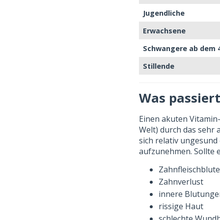
Jugendliche
Erwachsene
Schwangere ab dem 
Stillende
Was passier
Einen akuten Vitamin-
Welt) durch das sehr 
sich relativ ungesund
aufzunehmen. Sollte 
Zahnfleischblut
Zahnverlust
innere Blutunge
rissige Haut
schlechte Wund