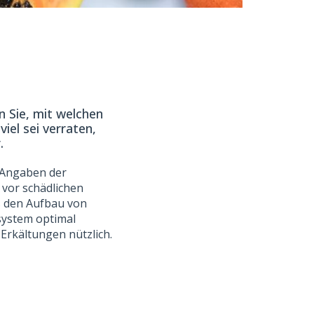
n Sie, mit welchen
el sei verraten,
.
t Angaben der
 vor schädlichen
es den Aufbau von
system optimal
Erkältungen nützlich.