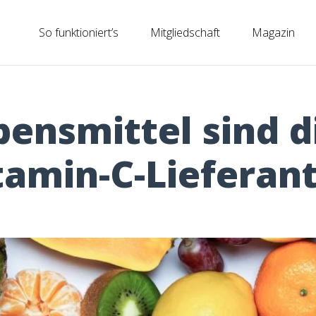
So funktioniert’s
Mitgliedschaft
Magazin
bensmittel sind d
tamin-C-Lieferan