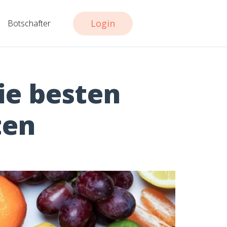
Login
Botschafter
ie besten
ten