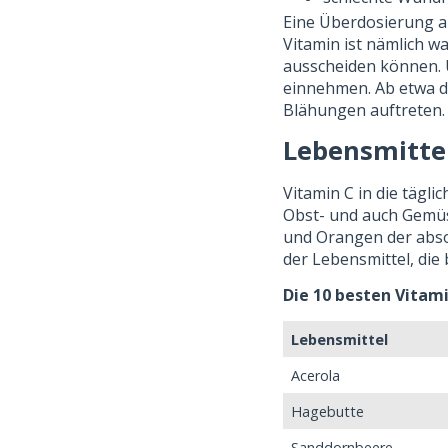
Eine Überdosierung an
Vitamin ist nämlich w
ausscheiden können. 
einnehmen. Ab etwa d
Blähungen auftreten.
Lebensmittel
Vitamin C in die tägli
Obst- und auch Gemüse
und Orangen der absol
der Lebensmittel, die
Die 10 besten Vitam
Lebensmittel
Acerola
Hagebutte
Sanddornbeere