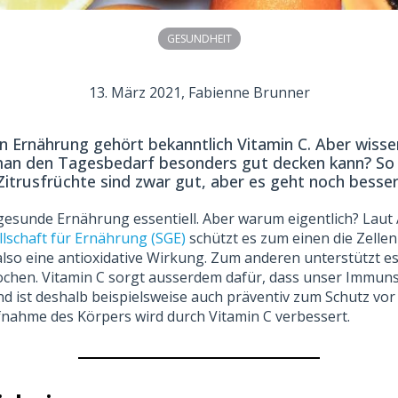
GESUNDHEIT
13. März 2021
, Fabienne Brunner
 Ernährung gehört bekanntlich Vitamin C. Aber wisse
an den Tagesbedarf besonders gut decken kann? So vi
Zitrusfrüchte sind zwar gut, aber es geht noch besser
e gesunde Ernährung essentiell. Aber warum eigentlich? Lau
lschaft für Ernährung (SGE)
schützt es zum einen die Zellen
 also eine antioxidative Wirkung. Zum anderen unterstützt 
hen. Vitamin C sorgt ausserdem dafür, dass unser Immun
d ist deshalb beispielsweise auch präventiv zum Schutz vor 
fnahme des Körpers wird durch Vitamin C verbessert.