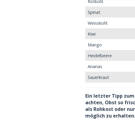
Rotkohl
Spinat
Weisskohl
Kiwi
Mango
Heidelbeere
Ananas
Sauerkraut
Ein letzter Tipp zum 
achten, Obst so fris
als Rohkost oder nu
möglich zu erhalten