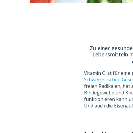
Zu einer gesunden
Lebensmitteln m
Vitamin C ist für ein
Schweizerischen Gesel
freien Radikalen, hat
Bindegewebe und Knoc
funktionieren kann un
Und auch die Eisenau