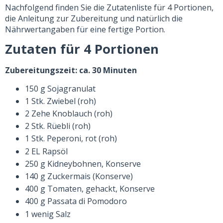
Nachfolgend finden Sie die Zutatenliste für 4 Portionen,
die Anleitung zur Zubereitung und natürlich die
Nährwertangaben für eine fertige Portion.
Zutaten für 4 Portionen
Zubereitungszeit: ca. 30 Minuten
150 g Sojagranulat
1 Stk. Zwiebel (roh)
2 Zehe Knoblauch (roh)
2 Stk. Rüebli (roh)
1 Stk. Peperoni, rot (roh)
2 EL Rapsöl
250 g Kidneybohnen, Konserve
140 g Zuckermais (Konserve)
400 g Tomaten, gehackt, Konserve
400 g Passata di Pomodoro
1 wenig Salz