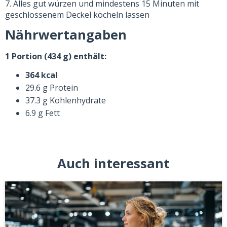
7. Alles gut würzen und mindestens 15 Minuten mit
geschlossenem Deckel köcheln lassen
Nährwertangaben
1 Portion (434 g) enthält:
364 kcal
29.6 g Protein
37.3 g Kohlenhydrate
6.9 g Fett
Auch interessant