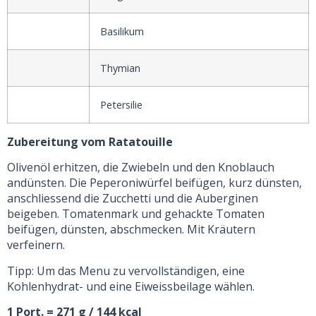
Basilikum
Thymian
Petersilie
Zubereitung vom Ratatouille
Olivenöl erhitzen, die Zwiebeln und den Knoblauch
andünsten. Die Peperoniwürfel beifügen, kurz dünsten,
anschliessend die Zucchetti und die Auberginen
beigeben. Tomatenmark und gehackte Tomaten
beifügen, dünsten, abschmecken. Mit Kräutern
verfeinern.
Tipp: Um das Menu zu vervollständigen, eine
Kohlenhydrat- und eine Eiweissbeilage wählen.
1 Port. = 271 g / 144 kcal