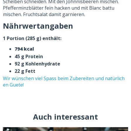
Scheiben schneiden. Mit den Johnnisbeeren mischen.
Pfefferminzblätter fein hacken und mit Blanc battu
mischen. Fruchtsalat damit garnieren.
Nährwertangaben
1 Portion (285 g) enthält:
794 kcal
45 g Protein
92 g Kohlenhydrate
22 g Fett
Wir wünschen viel Spass beim Zubereiten und natürlich
en Guete!
Auch interessant