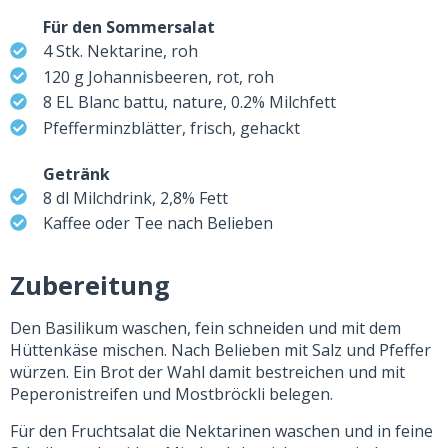
Für den Sommersalat
4 Stk. Nektarine, roh
120 g Johannisbeeren, rot, roh
8 EL Blanc battu, nature, 0.2% Milchfett
Pfefferminzblätter, frisch, gehackt
Getränk
8 dl Milchdrink, 2,8% Fett
Kaffee oder Tee nach Belieben
Zubereitung
Den Basilikum waschen, fein schneiden und mit dem
Hüttenkäse mischen. Nach Belieben mit Salz und Pfeffer
würzen. Ein Brot der Wahl damit bestreichen und mit
Peperonistreifen und Mostbröckli belegen.
Für den Fruchtsalat die Nektarinen waschen und in feine