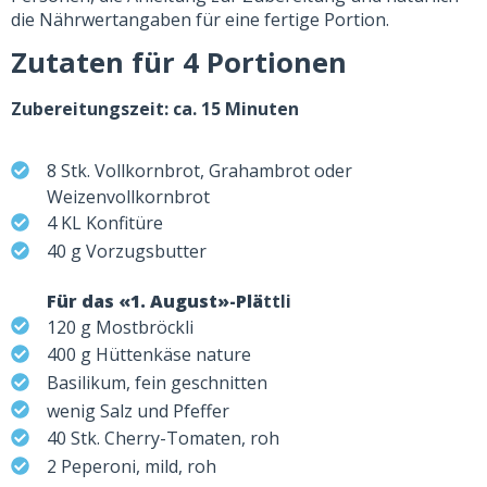
die Nährwertangaben für eine fertige Portion.
Zutaten für 4 Portion
en
Zubereitungszeit: ca. 15 Minuten
8 Stk. Vollkornbrot, Grahambrot oder
Weizenvollkornbrot
4 KL Konfitüre
40 g Vorzugsbutter
Für das «1. August»-Plä
ttli
120 g Mostbröckli
400 g Hüttenkäse nature
Basilikum, fein geschnitten
wenig Salz und Pfeffer
40 Stk. Cherry-Tomaten, roh
2 Peperoni, mild, roh