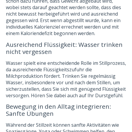
schon dazu führen, dass Gewicht abgebaut wird,
wobei stets darauf geachtet werden sollte, dass dies
nicht bewusst herbeigeführt wird und ausreichend
gegessen wird. Erst wenn abgestillt wurde, kann ein
individuelles Kalorienziel errechnet werden und mit
einem Kaloriendefizit begonnen werden.
Ausreichend Flüssigkeit: Wasser trinken
nicht vergessen
Wasser spielt eine entscheidende Rolle im Stillprozess,
da ausreichende Flüssigkeitszufuhr die
Milchproduktion fördert. Trinken Sie regelmässig
Wasser, insbesondere vor und nach dem Stillen, um
sicherzustellen, dass Sie sich mit genügend Flüssigkeit
versorgen. Hören Sie dabei auch auf Ihr Durstgefühl.
Bewegung in den Alltag integrieren:
Sanfte Übungen
Während der Stillzeit können sanfte Aktivitäten wie
Spaziergänge, Yoga oder Schwimmen helfen, den