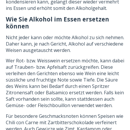
kondensieren kann, gelangt dieser wieder vermehrt
ins Essen und erhöht somit den Alkoholgehalt.
Wie Sie Alkohol im Essen ersetzen
können
Nicht jeder kann oder möchte Alkohol zu sich nehmen.
Daher kann, je nach Gericht, Alkohol auf verschiedene
Weisen ausgetauscht werden.
Wer Rot- bzw. Weisswein ersetzen möchte, kann dabei
auf Trauben- bzw. Apfelsaft zurückgreifen. Diese
verleihen den Gerichten ebenso wie Wein eine leicht
süssliche und fruchtige Note sowie Tiefe. Die Säure
des Weins kann bei Bedarf durch einen Spritzer
Zitronensaft oder Balsamico ersetzt werden. Falls kein
Saft vorhanden sein sollte, kann stattdessen auch
Gemüse- oder Fleischbouillon verwendet werden.
Für besondere Geschmacksnoten können Speisen wie
Chili con Carne mit Zartbitterschokolade verfeinert
werden. Auch Gewürze wie Zimt, Kardamom oder