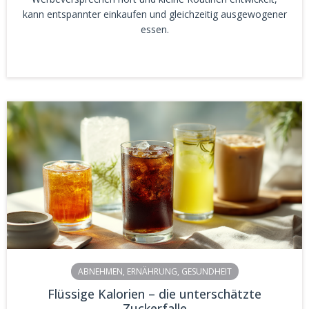
kann entspannter einkaufen und gleichzeitig ausgewogener
essen.
ABNEHMEN
,
ERNÄHRUNG
,
GESUNDHEIT
Flüssige Kalorien – die unterschätzte
Zuckerfalle