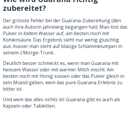
zubereitet?
Der grösste Fehler bei der Guarana-Zubereitung (den
auch Ihre Autorin jahrelang begangen hat): Man löst das
Pulver in
kaltem
Wasser auf, am besten noch mit
Kohlensäure. Das Ergebnis sieht nur wenig gluschtig
aus. Ausser man steht auf blasige Schlammklumpen in
seinem
z’Morge-Trunk
.
Deutlich besser schmeckt es, wenn man Guarana mit
heissem Wasser oder mit warmer Milch mischt. Am
besten noch mit Honig süssen oder das Pulver gleich in
sein Mües­li geben, wem das pure Guarana-Erlebnis zu
bitter ist.
Und wem das alles nichts ist: Guarana gibt es auch als
Kapseln oder Tabletten.