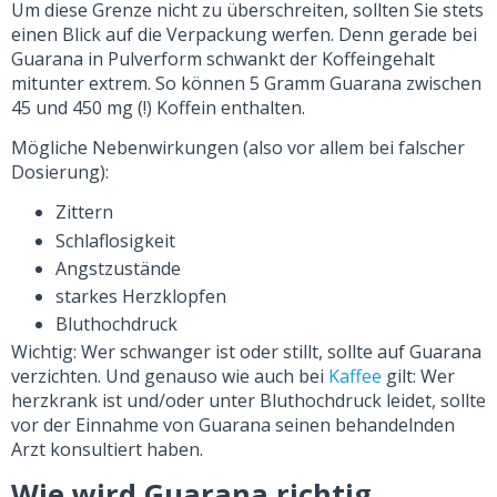
Um diese Grenze nicht zu überschreiten, sollten Sie stets
einen Blick auf die Verpackung werfen. Denn gerade bei
Guarana in Pulverform schwankt der Koffeingehalt
mitunter extrem. So können 5 Gramm Guarana zwischen
45 und 450 mg (!) Koffein enthalten.
Mögliche Nebenwirkungen (also vor allem bei falscher
Dosierung):
Zittern
Schlaflosigkeit
Angstzustände
starkes Herzklopfen
Bluthochdruck
Wichtig: Wer schwanger ist oder stillt, sollte auf Guarana
verzichten. Und genauso wie auch bei
Kaffee
gilt: Wer
herzkrank ist und/oder unter Bluthochdruck leidet, sollte
vor der Einnahme von Guarana seinen behandelnden
Arzt konsultiert haben.
Wie wird Guarana richtig