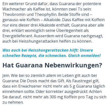
Ein weiterer Grund dafür, dass Guarana der potentere
Wachmacher als Kaffee ist, könnten zwei Ts sein:
Theobromin und Theophyllin. Beide Stoffe sind –
genauso wie Koffein – Alkaloide. Dass Kaffee mit Koffein
nur eins dieser drei Alkaloide enthält, Guarana aber alle
drei, erklärt womöglich seine Überlegenheit als
Energielieferant. Ausserdem wird Guarana nachgesagt,
auch bei Heisshungerattacken helfen zu können.
Was auch bei Heisshungerattacken hilft: Unsere
schnellen Rezepte, die schmecken. Gleich anmelden!
Hat Guarana Nebenwirkungen?
Jein. Wie bei so ziemlich allem im Leben gilt auch bei
Guarana: Die Dosis macht das Gift. Als Faustregel gilt,
dass ein Erwachsener nicht mehr als 5 g Guarana täglich
einnehmen sollte. Oder korrekter ausgedrückt: Achten
Sie darauf, nicht mehr als 300 mg Koffein pro Tag zu sich
zu nehmen.