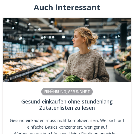
Auch interessant
ERNÄHRUNG
,
GESUNDHEIT
Gesund einkaufen ohne stundenlang
Zutatenlisten zu lesen
Gesund einkaufen muss nicht kompliziert sein. Wer sich auf
einfache Basics konzentriert, weniger auf
Werbeversprechen hört und kleine Routinen entwickelt,