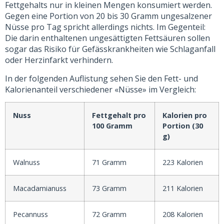
Fettgehalts nur in kleinen Mengen konsumiert werden.
Gegen eine Portion von 20 bis 30 Gramm ungesalzener
Nüsse pro Tag spricht allerdings nichts. Im Gegenteil:
Die darin enthaltenen ungesättigten Fettsäuren sollen
sogar das Risiko für Gefässkrankheiten wie Schlaganfall
oder Herzinfarkt verhindern.
In der folgenden Auflistung sehen Sie den Fett- und
Kalorienanteil verschiedener «Nüsse» im Vergleich:
Nuss
Fettgehalt pro
Kalorien pro
100 Gramm
Portion (30
g)
Walnuss
71 Gramm
223 Kalorien
Macadamianuss
73 Gramm
211 Kalorien
Pecannuss
72 Gramm
208 Kalorien