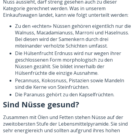
Nuss aussieht, darf streng gesehen auch zu dieser
Kategorie gerechnet werden. Was in unserem
Einkaufswagen landet, kann wie folgt unterteilt werden:
Zu den «echten» Nüssen gehören eigentlich nur die
Walnuss, Macadamianuss, Marroni und Haselnuss.
Bei diesen wird der Samenkern durch drei
miteinander verholzte Schichten umfasst.
Die Hülsenfrucht Erdnuss wird nur wegen ihrer
geschlossenen Form morphologisch zu den
Nüssen gezählt. Sie bildet innerhalb der
Hülsenfrüchte die einzige Ausnahme.
Pecannuss, Kokosnuss, Pistazien sowie Mandeln
sind die Kerne von Steinfrüchten.
Die Paranuss gehört zu den Kapselfrüchten.
Sind Nüsse gesund?
Zusammen mit Ölen und Fetten stehen Nüsse auf der
zweitobersten Stufe der Lebensmittelpyramide. Sie sind
sehr energiereich und sollten aufgrund ihres hohen