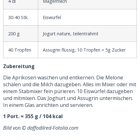
4 dl
Magermilch
30-40 Stk.
Eiswürfel
200 g
Jogurt nature, teilentrahmt
40 Tropfen
Assugrin flüssig, 10 Tropfen = 5g Zucker
Zubereitung
Die Aprikosen waschen und entkernen. Die Melone
schälen und die Milch dazugeben. Alles im Mixer oder mit
einem Stabmixer fein pürieren. 10 Eiswürfel dazugeben
und mitmixen. Das Joghurt und Assugrin untermischen.
In einem Glas anrichten und servieren.
1 Port. = 355 g / 104 kcal
Bild von © daffodilred-Fotolia.com