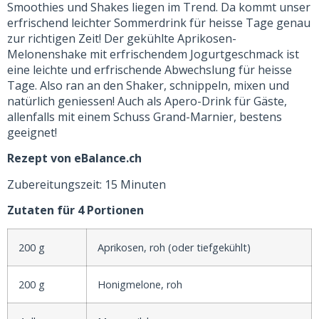
Smoothies und Shakes liegen im Trend. Da kommt unser
erfrischend leichter Sommerdrink für heisse Tage genau
zur richtigen Zeit! Der gekühlte Aprikosen-
Melonenshake mit erfrischendem Jogurtgeschmack ist
eine leichte und erfrischende Abwechslung für heisse
Tage. Also ran an den Shaker, schnippeln, mixen und
natürlich geniessen! Auch als Apero-Drink für Gäste,
allenfalls mit einem Schuss Grand-Marnier, bestens
geeignet!
Rezept von eBalance.ch
Zubereitungszeit: 15 Minuten
Zutaten für 4 Portionen
200 g
Aprikosen, roh (oder tiefgekühlt)
200 g
Honigmelone, roh