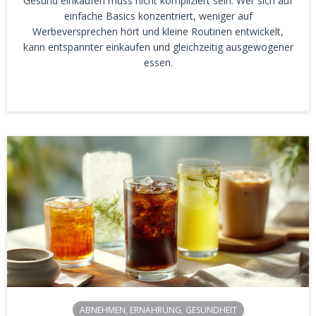
Gesund einkaufen muss nicht kompliziert sein. Wer sich auf
einfache Basics konzentriert, weniger auf
Werbeversprechen hört und kleine Routinen entwickelt,
kann entspannter einkaufen und gleichzeitig ausgewogener
essen.
ABNEHMEN
,
ERNÄHRUNG
,
GESUNDHEIT