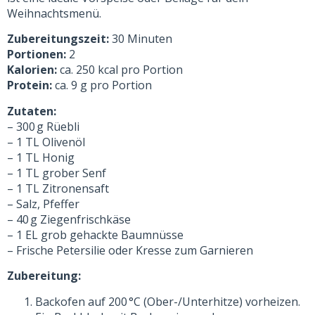
Weihnachtsmenü.
Zubereitungszeit:
30 Minuten
Portionen:
2
Kalorien:
ca. 250 kcal pro Portion
Protein:
ca. 9 g pro Portion
Zutaten:
– 300 g Rüebli
– 1 TL Olivenöl
– 1 TL Honig
– 1 TL grober Senf
– 1 TL Zitronensaft
– Salz, Pfeffer
– 40 g Ziegenfrischkäse
– 1 EL grob gehackte Baumnüsse
– Frische Petersilie oder Kresse zum Garnieren
Zubereitung:
Backofen auf 200 °C (Ober-/Unterhitze) vorheizen.