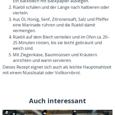
Ein Backblech mit Backpapier auslegen.
Rüebli schälen und der Länge nach halbieren oder
vierteln.
Aus Öl, Honig, Senf, Zitronensaft, Salz und Pfeffer
eine Marinade rühren und die Rüebli damit
vermengen.
Rüebli auf dem Blech verteilen und im Ofen ca. 20–
25 Minuten rösten, bis sie leicht gebräunt und
weich sind.
Mit Ziegenkäse, Baumnüssen und Kräutern
anrichten und warm servieren.
Dieses Rezept eignet sich auch als leichte Hauptmahlzeit
mit einem Nüsslisalat oder Vollkornbrot.
Auch interessant