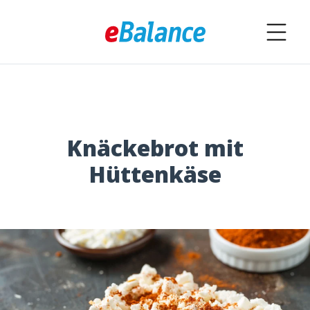
Knäckebrot mit
Hüttenkäse