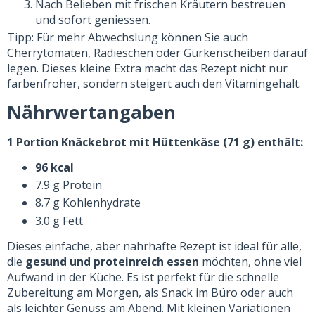
Nach Belieben mit frischen Kräutern bestreuen
und sofort geniessen.
Tipp: Für mehr Abwechslung können Sie auch
Cherrytomaten, Radieschen oder Gurkenscheiben darauf
legen. Dieses kleine Extra macht das Rezept nicht nur
farbenfroher, sondern steigert auch den Vitamingehalt.
Nährwertangaben
1 Portion Knäckebrot mit Hüttenkäse (71 g) enthält:
96 kcal
7.9 g Protein
8.7 g Kohlenhydrate
3.0 g Fett
Dieses einfache, aber nahrhafte Rezept ist ideal für alle,
die
gesund und proteinreich essen
möchten, ohne viel
Aufwand in der Küche. Es ist perfekt für die schnelle
Zubereitung am Morgen, als Snack im Büro oder auch
als leichter Genuss am Abend. Mit kleinen Variationen