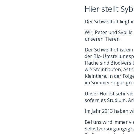
Hier stellt Sy
Der Schwellhof liegt 
Wir, Peter und Sybill
unseren Tieren.
Der Schwellhof ist ei
der Bio-Umstellungsph
Fläche sind Biodiversi
wie Steinhaufen, Asth
Kleintiere. In der Fo
im Sommer sogar gro
Unser Hof ist sehr vie
sofern es Studium, Ar
Im Jahr 2013 haben w
Bei uns wird immer vi
Selbstversorgungsgra