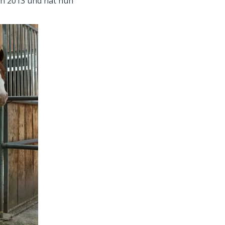
on 2013 und hat nun