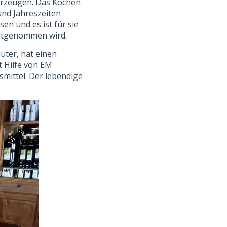
 erzeugen. Das Kochen
und Jahreszeiten
n und es ist für sie
 mitgenommen wird.
ter, hat einen
t Hilfe von EM
smittel. Der lebendige