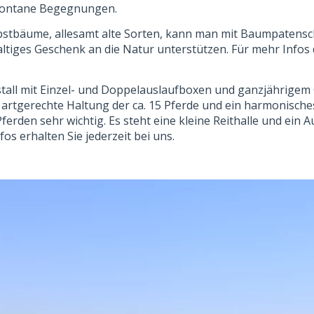
pontane Begegnungen.
tbäume, allesamt alte Sorten, kann man mit Baumpatensc
altiges Geschenk an die Natur unterstützen. Für mehr Infos
tall mit Einzel- und Doppelauslaufboxen und ganzjährig
t artgerechte Haltung der ca. 15 Pferde und ein harmonisch
erden sehr wichtig. Es steht eine kleine Reithalle und ein A
os erhalten Sie jederzeit bei uns.