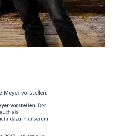
e Meyer vorstellen.
yer vorstellen.
Der
 auch als
e mehr dazu in unserem