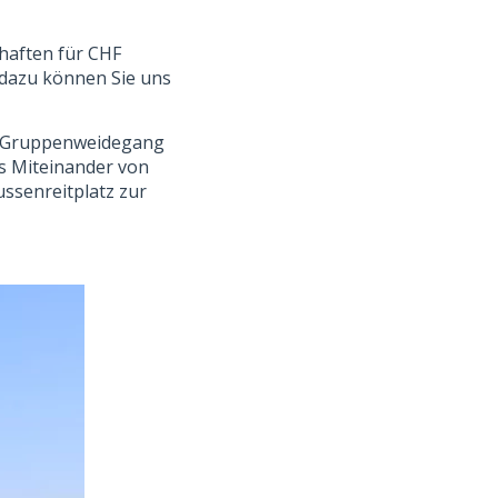
haften für CHF
 dazu können Sie uns
em Gruppenweidegang
es Miteinander von
ussenreitplatz zur