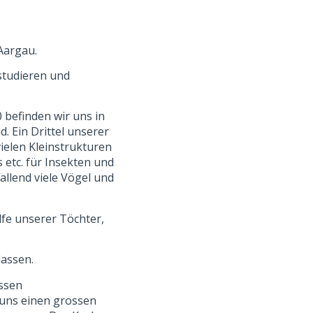
 Aargau.
 studieren und
 befinden wir uns in
. Ein Drittel unserer
vielen Kleinstrukturen
 etc. für Insekten und
allend viele Vögel und
ilfe unserer Töchter,
lassen.
ossen
 uns einen grossen