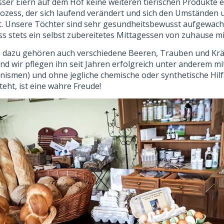
usser Eiern auf dem Hof keine weiteren tierischen Produkte
rozess, der sich laufend verändert und sich den Umständen 
. Unsere Töchter sind sehr gesundheitsbewusst aufgewachse
ass stets ein selbst zubereitetes Mittagessen von zuhause
dazu gehören auch verschiedene Beeren, Trauben und Kräu
nd wir pflegen ihn seit Jahren erfolgreich unter anderem mi
nismen) und ohne jegliche chemische oder synthetische Hilf
eht, ist eine wahre Freude!