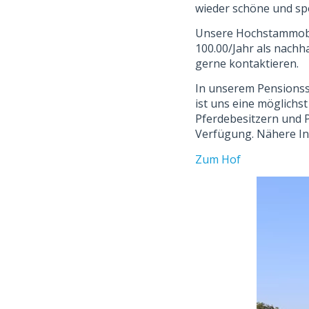
wieder schöne und s
Unsere Hochstammobs
100.00/Jahr als nachh
gerne kontaktieren.
In unserem Pensionss
ist uns eine möglichs
Pferdebesitzern und Pf
Verfügung. Nähere Inf
Zum Hof