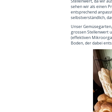
Stellenwert, da wir a
sehen wir als einen P
entsprechend anpasst
selbstverständlich, d
Unser Gemüsegarten, 
grossen Stellenwert u
(effektiven Mikroorga
Boden, der dabei entst