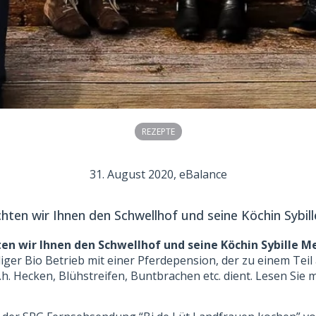
REZEPTE
31. August 2020
, eBalance
en wir Ihnen den Schwellhof und seine Köchin Sybill
n wir Ihnen den Schwellhof und seine Köchin Sybille Me
diger Bio Betrieb mit einer Pferdepension, der zu einem Teil
d.h. Hecken, Blühstreifen, Buntbrachen etc. dient. Lesen Si