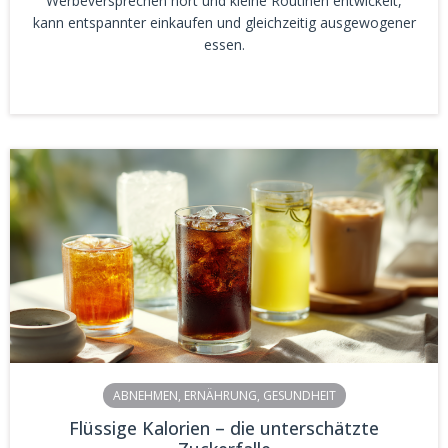
Werbeversprechen hört und kleine Routinen entwickelt,
kann entspannter einkaufen und gleichzeitig ausgewogener
essen.
ABNEHMEN
,
ERNÄHRUNG
,
GESUNDHEIT
Flüssige Kalorien – die unterschätzte