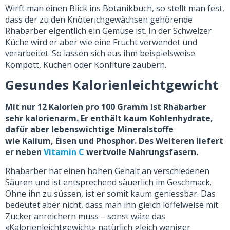
Wirft man einen Blick ins Botanikbuch, so stellt man fest,
dass der zu den Knöterichgewächsen gehörende
Rhabarber eigentlich ein Gemüse ist. In der Schweizer
Küche wird er aber wie eine Frucht verwendet und
verarbeitet. So lassen sich aus ihm beispielsweise
Kompott, Kuchen oder Konfitüre zaubern.
Gesundes Kalorienleichtgewicht
Mit nur 12 Kalorien pro 100 Gramm ist Rhabarber
sehr kalorienarm. Er enthält kaum Kohlenhydrate,
dafür aber lebenswichtige Mineralstoffe
wie Kalium, Eisen und Phosphor. Des Weiteren liefert
er neben
Vitamin C
wertvolle Nahrungsfasern.
Rhabarber hat einen hohen Gehalt an verschiedenen
Säuren und ist entsprechend säuerlich im Geschmack.
Ohne ihn zu süssen, ist er somit kaum geniessbar. Das
bedeutet aber nicht, dass man ihn gleich löffelweise mit
Zucker anreichern muss – sonst wäre das
«Kalorienleichtgewicht» natürlich gleich weniger