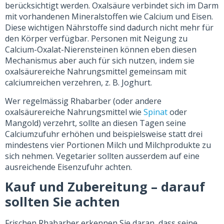
berücksichtigt werden. Oxalsäure verbindet sich im Darm
mit vorhandenen Mineralstoffen wie Calcium und Eisen.
Diese wichtigen Nährstoffe sind dadurch nicht mehr für
den Körper verfügbar. Personen mit Neigung zu
Calcium-Oxalat-Nierensteinen können eben diesen
Mechanismus aber auch für sich nutzen, indem sie
oxalsäurereiche Nahrungsmittel gemeinsam mit
calciumreichen verzehren, z. B. Joghurt.
Wer regelmässig Rhabarber (oder andere
oxalsäurereiche Nahrungsmittel wie
Spinat
oder
Mangold) verzehrt, sollte an diesen Tagen seine
Calciumzufuhr erhöhen und beispielsweise statt drei
mindestens vier Portionen Milch und Milchprodukte zu
sich nehmen. Vegetarier sollten ausserdem auf eine
ausreichende Eisenzufuhr achten.
Kauf und Zubereitung – darauf
sollten Sie achten
Frischen Rhabarber erkennen Sie daran, dass seine