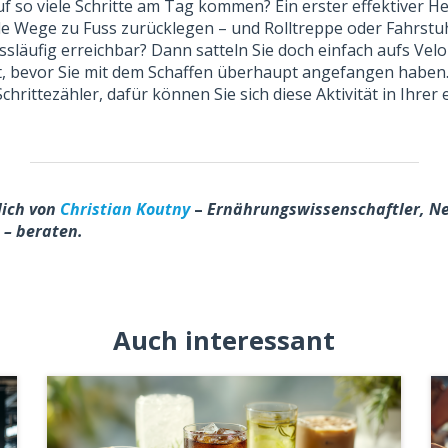
uf so viele Schritte am Tag kommen? Ein erster effektiver He
ele Wege zu Fuss zurücklegen – und Rolltreppe oder Fahrstuhl
fussläufig erreichbar? Dann satteln Sie doch einfach aufs Vel
t, bevor Sie mit dem Schaffen überhaupt angefangen haben.
Schrittezähler, dafür können Sie sich diese Aktivität in Ihre
lich von
Christian Koutny
–
Ernährungswissenschaftler, Ne
– beraten.
Auch interessant