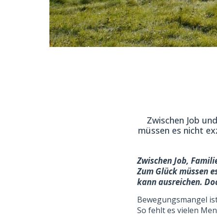
Zwischen Job und 
müssen es nicht e
Zwischen Job, Familie
Zum Glück müssen es
kann ausreichen. Do
Bewegungsmangel ist e
So fehlt es vielen Me