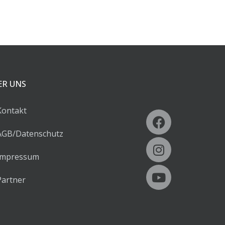
ER UNS
ontakt
B/Datenschutz
mpressum
artner