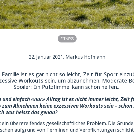
FITNESS
22. Januar 2021
, Markus Hofmann
Familie ist es gar nicht so leicht, Zeit für Sport ein
xzessive Workouts sein, um abzunehmen. Moderate Be
Spoiler: Ein Putzfimmel kann schon helfen...
 und einfach «nur» Alltag ist es nicht immer leicht, Zeit 
 zum Abnehmen keine exzessiven Workouts sein – scho
ch was heisst das genau?
in übergreifendes gesellschaftliches Problem. Die Gründe da
nschen aufgrund von Terminen und Verpflichtungen schlichtw