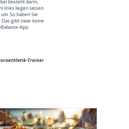
bel besteht darin,
 links liegen lassen.
o um. So haben Sie
 Das gibt zwar keine
r eBalance-App
uroathletik-Trainer