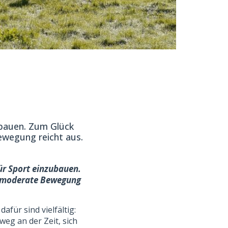
zubauen. Zum Glück
wegung reicht aus.
für Sport einzubauen.
n moderate Bewegung
für sind vielfältig:
eg an der Zeit, sich