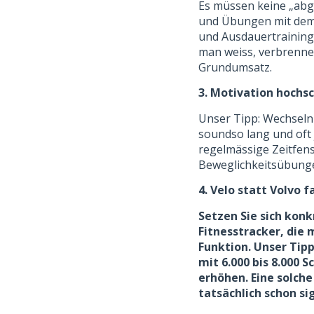
Es müssen keine „abg
und Übungen mit dem 
und Ausdauertraining 
man weiss, verbrenne
Grundumsatz.
3. Motivation hochs
Unser Tipp: Wechseln 
soundso lang und oft 
regelmässige Zeitfen
Beweglichkeitsübung
4. Velo statt Volvo 
Setzen Sie sich konk
Fitnesstracker, die 
Funktion. Unser Tipp
mit 6.000 bis 8.000 
erhöhen. Eine solche
tatsächlich schon s