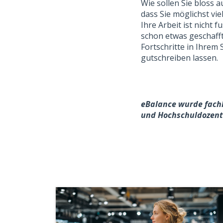
Wie sollen Sie bloss a
dass Sie möglichst vi
Ihre Arbeit ist nicht 
schon etwas geschaff
Fortschritte in Ihrem 
gutschreiben lassen.
eBalance wurde fach
und Hochschuldozent