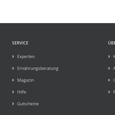
SERVICE
ÜB
Experten
K
Ernährungsberatung
AG
Magazin
I
Hilfe
P
Gutscheine