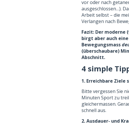
vor oder nach getane
ausgeschlossen…). Daz
Arbeit selbst – die 
Verlangen nach Bewe
Fazit: Der moderne (
birgt aber auch ein
Bewegungsmass
deu
(überschaubare) Min
Abschnitt.
4 simple Tip
1. Erreichbare Ziele 
Bitte vergessen Sie ni
Minuten Sport zu treib
gleichermassen. Gerad
schnell aus.
2. Ausdauer- und Kr