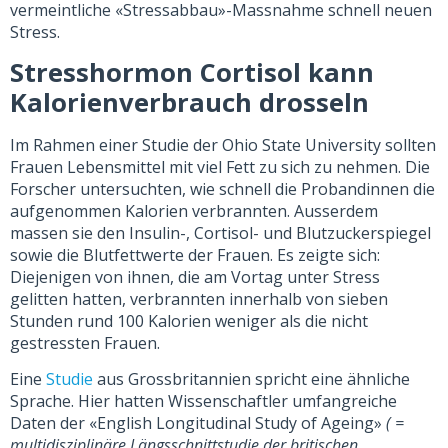
vermeintliche «Stressabbau»-Massnahme schnell neuen
Stress.
Stresshormon
Cortisol kann
Kalorienverbrauch
drosseln
Im Rahmen einer Studie der Ohio State University sollten
Frauen Lebensmittel mit viel Fett zu sich zu nehmen. Die
Forscher untersuchten, wie schnell die Probandinnen die
aufgenommen Kalorien verbrannten. Ausserdem
massen sie den Insulin-, Cortisol- und Blutzuckerspiegel
sowie die Blutfettwerte der Frauen. Es zeigte sich:
Diejenigen von ihnen, die am Vortag unter Stress
gelitten hatten, verbrannten innerhalb von sieben
Stunden rund 100 Kalorien weniger als die nicht
gestressten Frauen.
Eine
Studie
aus Grossbritannien spricht eine ähnliche
Sprache. Hier hatten Wissenschaftler umfangreiche
Daten der «English Longitudinal Study of Ageing»
( =
multidisziplinäre Längsschnittstudie der britischen