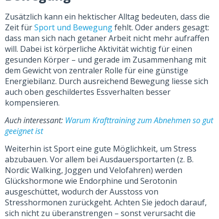
Zusätzlich kann ein hektischer Alltag bedeuten, dass die
Zeit für
Sport und Bewegung
fehlt. Oder anders gesagt:
dass man sich nach getaner Arbeit nicht mehr aufraffen
will. Dabei ist körperliche Aktivität wichtig für einen
gesunden Körper – und gerade im Zusammenhang mit
dem Gewicht von zentraler Rolle für eine günstige
Energiebilanz. Durch ausreichend Bewegung liesse sich
auch oben geschildertes Essverhalten besser
kompensieren.
Auch interessant:
Warum Krafttraining zum Abnehmen so gut
geeignet ist
Weiterhin ist Sport eine gute Möglichkeit, um Stress
abzubauen. Vor allem bei Ausdauersportarten (z. B.
Nordic Walking, Joggen und Velofahren) werden
Glückshormone wie Endorphine und Serotonin
ausgeschüttet, wodurch der Ausstoss von
Stresshormonen zurückgeht. Achten Sie jedoch darauf,
sich nicht zu überanstrengen – sonst verursacht die