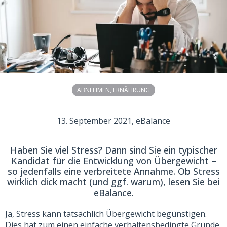
ABNEHMEN
,
ERNÄHRUNG
13. September 2021
, eBalance
Haben Sie viel Stress? Dann sind Sie ein typischer
Kandidat für die Entwicklung von Übergewicht –
so jedenfalls eine verbreitete Annahme. Ob Stress
wirklich dick macht (und ggf. warum), lesen Sie bei
eBalance.
Ja, Stress kann tatsächlich Übergewicht begünstigen.
Dies hat zum einen einfache verhaltensbedingte Gründe