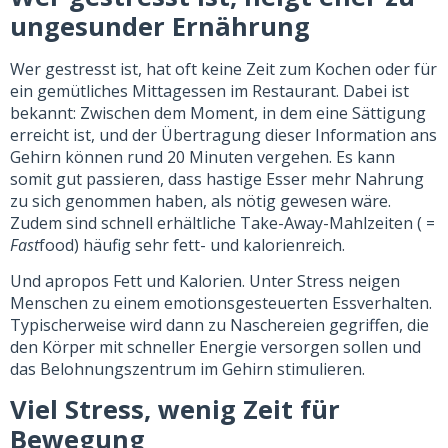
ungesunder Ernährung
Wer gestresst ist, hat oft keine Zeit zum Kochen oder für
ein gemütliches Mittagessen im Restaurant. Dabei ist
bekannt: Zwischen dem Moment, in dem eine Sättigung
erreicht ist, und der Übertragung dieser Information ans
Gehirn können rund 20 Minuten vergehen. Es kann
somit gut passieren, dass hastige Esser mehr Nahrung
zu sich genommen haben, als nötig gewesen wäre.
Zudem sind schnell erhältliche Take-Away-Mahlzeiten ( =
Fast
food) häufig sehr fett- und kalorienreich.
Und apropos Fett und Kalorien. Unter Stress neigen
Menschen zu einem emotionsgesteuerten Essverhalten.
Typischerweise wird dann zu Naschereien gegriffen, die
den Körper mit schneller Energie versorgen sollen und
das Belohnungszentrum im Gehirn stimulieren.
Viel Stress, wenig Zeit für
Bewegung