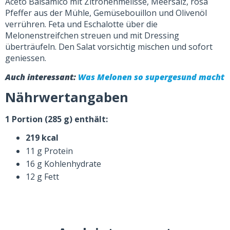
Aceto Balsamico mit Zitronenmelisse, Meersalz, rosa
Pfeffer aus der Mühle, Gemüsebouillon und Olivenöl
verrühren. Feta und Eschalotte über die
Melonenstreifchen streuen und mit Dressing
überträufeln. Den Salat vorsichtig mischen und sofort
geniessen.
Auch interessant:
Was Melonen so supergesund macht
Nährwertangaben
1 Portion (285 g) enthält:
219 kcal
11 g Protein
16 g Kohlenhydrate
12 g Fett