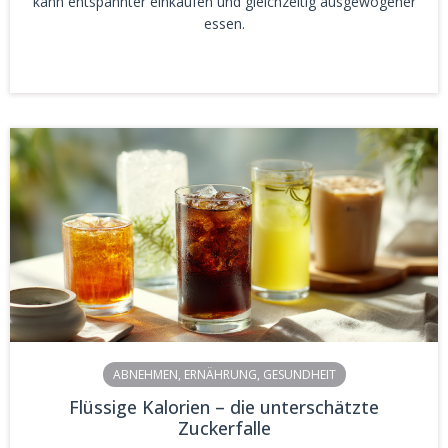
kann entspannter einkaufen und gleichzeitig ausgewogener
essen.
ABNEHMEN
,
ERNÄHRUNG
,
GESUNDHEIT
Flüssige Kalorien – die unterschätzte
Zuckerfalle