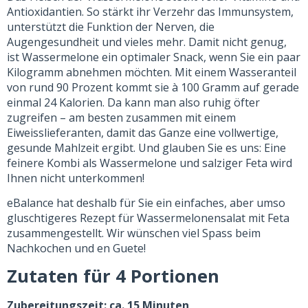
Antioxidantien. So stärkt ihr Verzehr das Immunsystem,
unterstützt die Funktion der Nerven, die
Augengesundheit und vieles mehr. Damit nicht genug,
ist Wassermelone ein optimaler Snack, wenn Sie ein paar
Kilogramm abnehmen möchten. Mit einem Wasseranteil
von rund 90 Prozent kommt sie à 100 Gramm auf gerade
einmal 24 Kalorien. Da kann man also ruhig öfter
zugreifen – am besten zusammen mit einem
Eiweisslieferanten, damit das Ganze eine vollwertige,
gesunde Mahlzeit ergibt. Und glauben Sie es uns: Eine
feinere Kombi als Wassermelone und salziger Feta wird
Ihnen nicht unterkommen!
eBalance hat deshalb für Sie ein einfaches, aber umso
gluschtigeres Rezept für Wassermelonensalat mit Feta
zusammengestellt. Wir wünschen viel Spass beim
Nachkochen und en Guete!
Zutaten für 4 Portionen
Zubereitungszeit: ca. 15 Minuten