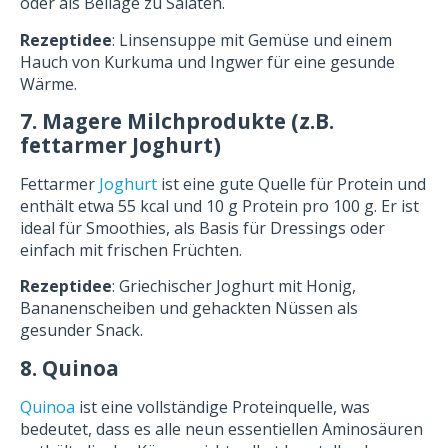
oder als Beilage zu Salaten.
Rezeptidee
: Linsensuppe mit Gemüse und einem
Hauch von Kurkuma und Ingwer für eine gesunde
Wärme.
7. Magere Milchprodukte (z.B.
fettarmer Joghurt)
Fettarmer
Joghurt
ist eine gute Quelle für Protein und
enthält etwa 55 kcal und 10 g Protein pro 100 g. Er ist
ideal für Smoothies, als Basis für Dressings oder
einfach mit frischen Früchten.
Rezeptidee
: Griechischer Joghurt mit Honig,
Bananenscheiben und gehackten Nüssen als
gesunder Snack.
8. Quinoa
Quinoa
ist eine vollständige Proteinquelle, was
bedeutet, dass es alle neun essentiellen Aminosäuren