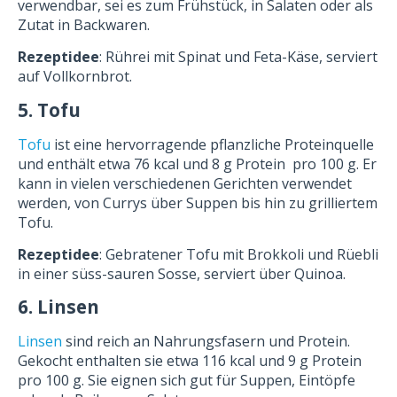
verwendbar, sei es zum Frühstück, in Salaten oder als
Zutat in Backwaren.
Rezeptidee
: Rührei mit Spinat und Feta-Käse, serviert
auf Vollkornbrot.
5. Tofu
Tofu
ist eine hervorragende pflanzliche Proteinquelle
und enthält etwa 76 kcal und 8 g Protein pro 100 g. Er
kann in vielen verschiedenen Gerichten verwendet
werden, von Currys über Suppen bis hin zu grilliertem
Tofu.
Rezeptidee
: Gebratener Tofu mit Brokkoli und Rüebli
in einer süss-sauren Sosse, serviert über Quinoa.
6. Linsen
Linsen
sind reich an Nahrungsfasern und Protein.
Gekocht enthalten sie etwa 116 kcal und 9 g Protein
pro 100 g. Sie eignen sich gut für Suppen, Eintöpfe