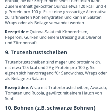
enthält, die der Körper nicht selbst herstellen kann.
Zudem enthält gekochter Quinoa etwa 120 kcal und 4
g Protein pro 100 g. Es ist eine grossartige Alternative
zu raffinierten Kohlenhydraten und kann in Salaten,
Wraps oder als Beilage verwendet werden.
Rezeptidee
: Quinoa-Salat mit Kichererbsen,
Peperoni, Gurken und einem Dressing aus Olivenöl
und Zitronensaft.
9. Trutenbrustscheiben
Trutenbrustscheiben sind mager und proteinreich,
mit etwa 125 kcal und 29 g Protein pro 100 g. Sie
eignen sich hervorragend für Sandwiches, Wraps oder
als Beilage zu Salaten.
Rezeptidee
: Wrap mit Trutenbrustscheiben, Avocado,
Tomaten und Rucola, gewürzt mit einem Hauch von
Senf.
10. Bohnen (z.B. schwarze Bohnen)