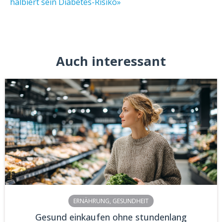
halbiert sein Diabetes-Risiko»
Auch interessant
ERNÄHRUNG
,
GESUNDHEIT
Gesund einkaufen ohne stundenlang