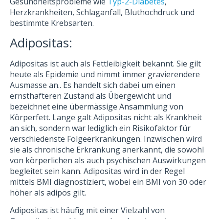
Gesundheitsprobleme wie
Typ-2-Diabetes
,
Herzkrankheiten, Schlaganfall, Bluthochdruck und
bestimmte Krebsarten.
Adipositas:
Adipositas ist auch als Fettleibigkeit bekannt. Sie gilt
heute als Epidemie und nimmt immer gravierendere
Ausmasse an.. Es handelt sich dabei um einen
ernsthafteren Zustand als Übergewicht und
bezeichnet eine übermässige Ansammlung von
Körperfett. Lange galt Adipositas nicht als Krankheit
an sich, sondern war lediglich ein Risikofaktor für
verschiedenste Folgeerkrankungen. Inzwischen wird
sie als chronische Erkrankung anerkannt, die sowohl
von körperlichen als auch psychischen Auswirkungen
begleitet sein kann. Adipositas wird in der Regel
mittels BMI diagnostiziert, wobei ein BMI von 30 oder
höher als adipös gilt.
Adipositas ist häufig mit einer Vielzahl von